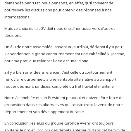
demandés par l’Etat, nous pensons, en effet, qu’il convient de
poursuivre les discussions pour obtenir des réponses à nos
interrogations.
Mais ce choix de la LGV doit nous entraîner aussi vers d’autres
décisions.
Un élu de notre assemblée, absent aujourd’hui, déclarait il y a peu :
« abandonner le grand contournement est une imbécillité ». J’estime,
pour ma part, que relancer l’idée est une idiotie.
S’il y a bien une idée à relancer, c’est celle du contournement
ferroviaire qui permettra une véritable alternative au transport
routier des marchandises, complété du fret fluvial et maritime.
Notre Assemblée et son Président peuvent et doivent être force de
proposition dans ces alternatives qui construiront l’avenir de notre
département et son développement durable.
En conclusion, les élus du groupe Gironde Avenir ont toujours
soutenu le projet LGV lors des débats antérieurs dans cet hémicycle,