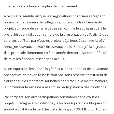
En effet, reste à boucler le plan de financement.
A ce sujet, il semblerait que les négociations financières stagnent
notamment au niveau de la Région, pourtant maître d’œuvre du
projet, au risque de se faire dépasser, comme le soulignait déjà le
préfet Idrac en juillet dernier lors de la présentation de l’activité des
services de l’Etat, par d’autres projets déjà bouclés comme la LGV
Bretagne (travaux en 2009, fin travaux en 2015). Malgré la signature
d’un protocole d’intention en fin d’année dernière, l’accord définitif
de tous les financeurs n’est pas acquis.
Si, en Aquitaine, les Conseils généraux des Landes et de la Gironde
ont accepté de payer, ils ne le font pas sans réserve et refusent de
s’aligner sur les montants souhaités par l’Etat. De la même manière,
la Communauté urbaine a assorti sa participation à des conditions.
Par comparaison aux participations constatées dans d’autres
projets (Bretagne et Rhin-Rhône), la Région Aquitaine a bloqué son
apport à 36,4 % de la part des collectivités, soit 300 M€ pour Tours-