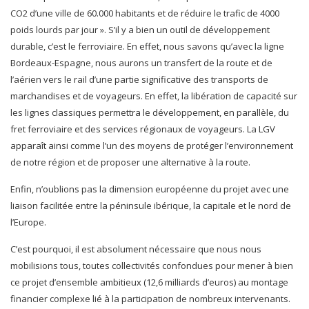
CO2 d’une ville de 60.000 habitants et de réduire le trafic de 4000
poids lourds par jour ». S’il y a bien un outil de développement
durable, c’est le ferroviaire. En effet, nous savons qu’avec la ligne
Bordeaux-Espagne, nous aurons un transfert de la route et de
l’aérien vers le rail d’une partie significative des transports de
marchandises et de voyageurs. En effet, la libération de capacité sur
les lignes classiques permettra le développement, en parallèle, du
fret ferroviaire et des services régionaux de voyageurs. La LGV
apparaît ainsi comme l’un des moyens de protéger l’environnement
de notre région et de proposer une alternative à la route.
Enfin, n’oublions pas la dimension européenne du projet avec une
liaison facilitée entre la péninsule ibérique, la capitale et le nord de
l’Europe.
C’est pourquoi, il est absolument nécessaire que nous nous
mobilisions tous, toutes collectivités confondues pour mener à bien
ce projet d’ensemble ambitieux (12,6 milliards d’euros) au montage
financier complexe lié à la participation de nombreux intervenants.