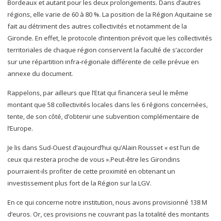
Bordeaux et autant pour les deux prolongements. Dans d’autres
régions, elle varie de 60 à 80 %. La position de la Région Aquitaine se
fait au détriment des autres collectivités et notamment de la
Gironde. En effet, le protocole d’intention prévoit que les collectivités
territoriales de chaque région conservent la faculté de s’accorder
sur une répartition infra-régionale différente de celle prévue en
annexe du document.
Rappelons, par ailleurs que l’Etat qui financera seul le même
montant que 58 collectivités locales dans les 6 régions concernées,
tente, de son côté, d’obtenir une subvention complémentaire de
l’Europe.
Je lis dans Sud-Ouest d’aujourd’hui qu’Alain Rousset « est l’un de
ceux qui restera proche de vous ».Peut-être les Girondins
pourraient-ils profiter de cette proximité en obtenant un
investissement plus fort de la Région sur la LGV.
En ce qui concerne notre institution, nous avons provisionné 138 M
d’euros. Or, ces provisions ne couvrant pas la totalité des montants