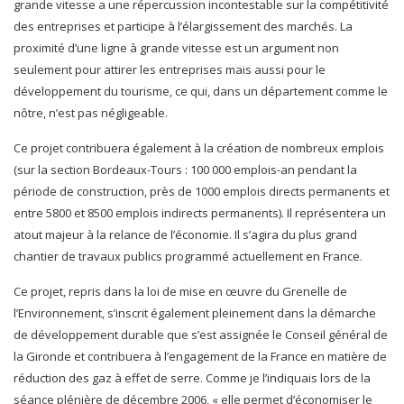
grande vitesse a une répercussion incontestable sur la compétitivité
des entreprises et participe à l’élargissement des marchés. La
proximité d’une ligne à grande vitesse est un argument non
seulement pour attirer les entreprises mais aussi pour le
développement du tourisme, ce qui, dans un département comme le
nôtre, n’est pas négligeable.
Ce projet contribuera également à la création de nombreux emplois
(sur la section Bordeaux-Tours : 100 000 emplois-an pendant la
période de construction, près de 1000 emplois directs permanents et
entre 5800 et 8500 emplois indirects permanents). Il représentera un
atout majeur à la relance de l’économie. Il s’agira du plus grand
chantier de travaux publics programmé actuellement en France.
Ce projet, repris dans la loi de mise en œuvre du Grenelle de
l’Environnement, s’inscrit également pleinement dans la démarche
de développement durable que s’est assignée le Conseil général de
la Gironde et contribuera à l’engagement de la France en matière de
réduction des gaz à effet de serre. Comme je l’indiquais lors de la
séance plénière de décembre 2006, « elle permet d’économiser le