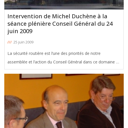
Intervention de Michel Duchène à la
séance plénière Conseil Général du 24
juin 2009
///
25 juin 2009
La sécurité routière est l’une des priorités de notre
assemblée et l’action du Conseil Général dans ce domaine se
veut éducative et de sensibilisation. Par ailleurs, le réseau
Transgironde est l’outil de transport terrestre le plus
[ … ]