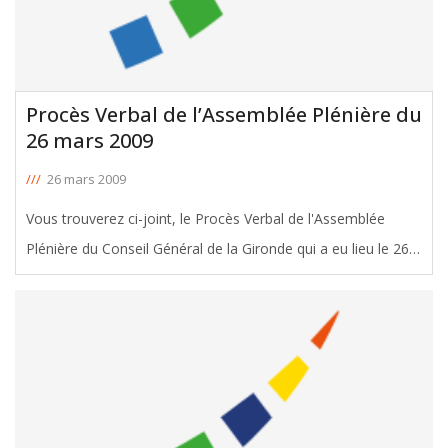
Procès Verbal de l’Assemblée Plénière du
26 mars 2009
///
26 mars 2009
Vous trouverez ci-joint, le Procès Verbal de l'Assemblée
Plénière du Conseil Général de la Gironde qui a eu lieu le 26
mars 2009. Dont l'intervention de Michel Duchène sur le
financement de la LGV Sud Atlantique. Dont l'intervention
[ … ]