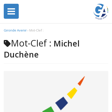
Gironde Avenir
›
Mot-Clef :
Mot-Clef :
Michel
Duchène