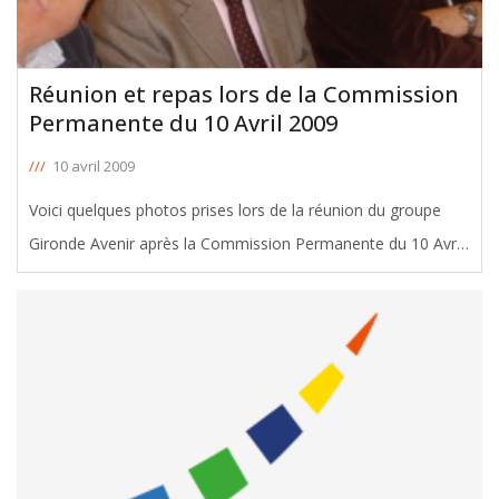
Réunion et repas lors de la Commission
Permanente du 10 Avril 2009
///
10 avril 2009
Voici quelques photos prises lors de la réunion du groupe
Gironde Avenir après la Commission Permanente du 10 Avril
09. Cette réunion de travail fut suivie d’un repas en
compagnie d’Alain Juppé au Bistro du Sommelier. [gallery
link="file"
[ … ]