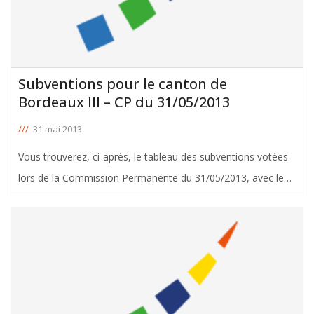
Subventions pour le canton de
Bordeaux III – CP du 31/05/2013
///
31 mai 2013
Vous trouverez, ci-après, le tableau des subventions votées
lors de la Commission Permanente du 31/05/2013, avec le
soutien de Michel Duchène, Conseiller Général de Bordeaux
III. Télécharger le tableau