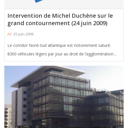
Intervention de Michel Duchène sur le
grand contournement (24 juin 2009)
///
25 juin 2009
Le corridor Nord-Sud atlantique est notoirement saturé.
8300 véhicules légers par jour au droit de l’agglomération
bordelaise, 6000 poids lourds par jour (chiffres 2003). Si l’on
se situait dans les perspectives de croissance indéfinie et
[ … ]