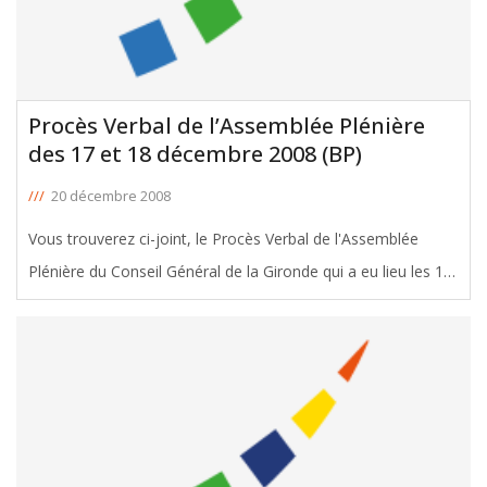
Procès Verbal de l’Assemblée Plénière
des 17 et 18 décembre 2008 (BP)
///
20 décembre 2008
Vous trouverez ci-joint, le Procès Verbal de l'Assemblée
Plénière du Conseil Général de la Gironde qui a eu lieu les 17
et 18 décembre 2008 pour le vote du Budget Primitif 2009.
Dont les interventions de Jean-Pierre Baillé sur programmes
[ … ]