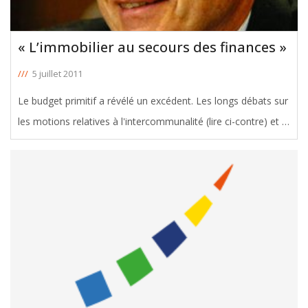
« L’immobilier au secours des finances »
///
5 juillet 2011
Le budget primitif a révélé un excédent. Les longs débats sur
les motions relatives à l'intercommunalité (lire ci-contre) et le
nucléaire ont quelque peu éclipsé celui sur le budget
supplémentaire jeudi dernier au Conseil général. Il est
[ … ]