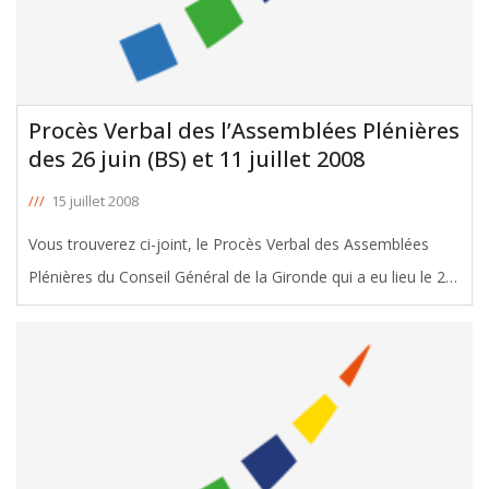
Procès Verbal des l’Assemblées Plénières
des 26 juin (BS) et 11 juillet 2008
///
15 juillet 2008
Vous trouverez ci-joint, le Procès Verbal des Assemblées
Plénières du Conseil Général de la Gironde qui a eu lieu le 26
juin 2008 pour le vote du Budget Supplémentaire et le 11
juillet 2008. Dont l'intervention d'Yves d'Amécourt sur la
[ … ]