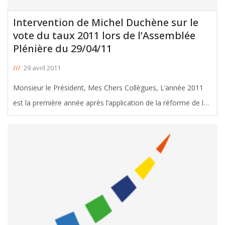
Intervention de Michel Duchène sur le
vote du taux 2011 lors de l’Assemblée
Plénière du 29/04/11
///
29 avril 2011
Monsieur le Président, Mes Chers Collègues, L’année 2011
est la première année après l’application de la réforme de la
TP et de la fiscalité locale. Comme vous l’indiquez, un large
dispositif de recettes pour le Conseil Général est
[ … ]