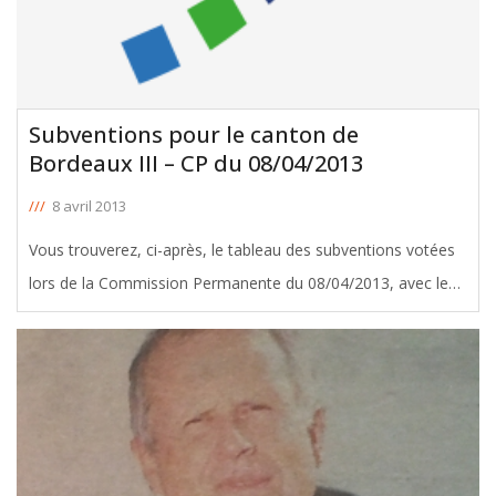
Subventions pour le canton de
Bordeaux III – CP du 08/04/2013
///
8 avril 2013
Vous trouverez, ci-après, le tableau des subventions votées
lors de la Commission Permanente du 08/04/2013, avec le
soutien de Michel Duchène, Conseiller Général de Bordeaux
III. Télécharger le tableau