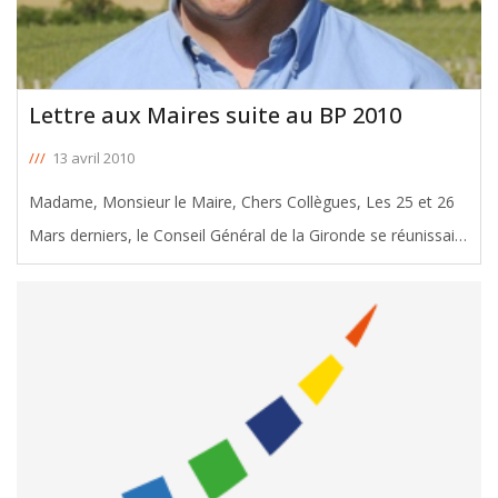
Lettre aux Maires suite au BP 2010
///
13 avril 2010
Madame, Monsieur le Maire, Chers Collègues, Les 25 et 26
Mars derniers, le Conseil Général de la Gironde se réunissait
en assemblée plénière pour le vote du budget primitif et des
taux d’imposition 2010. Ce budget est marqué par l’arrêt des
[ … ]