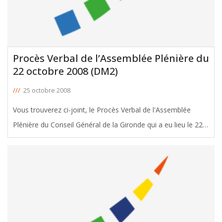
Procès Verbal de l’Assemblée Plénière du
22 octobre 2008 (DM2)
///
25 octobre 2008
Vous trouverez ci-joint, le Procès Verbal de l'Assemblée
Plénière du Conseil Général de la Gironde qui a eu lieu le 22
octobre 2008 pour le vote de la Décision Modificative n°2
(DM2). Dont l'intervention de Michel Duchène sur la
[ … ]