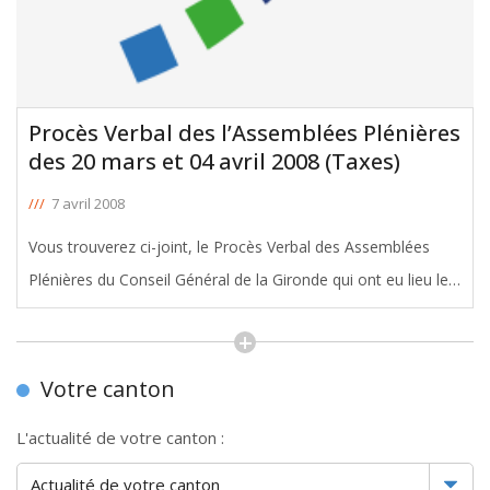
Procès Verbal des l’Assemblées Plénières
des 20 mars et 04 avril 2008 (Taxes)
///
7 avril 2008
Vous trouverez ci-joint, le Procès Verbal des Assemblées
Plénières du Conseil Général de la Gironde qui ont eu lieu les
20 mars et 04 avril 2008 pour le vote des Taxes 2008. Dont
l'intervention d'Yves d'Amécourt sur l'élection du
[ … ]
Votre canton
L'actualité de votre canton :