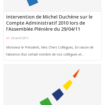
Intervention de Michel Duchène sur le
Compte Administratif 2010 lors de
l’Assemblée Plénière du 29/04/11
///
29 avril 2011
Monsieur le Président, Mes Chers Collègues, En raison de
l’absence d’un certain nombre de nos collègues et
notamment notre président de groupe Yves d’Amécourt,
retenus à la Commission Départementale de Coopération
Intercommunale
[ … ]