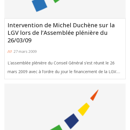
Intervention de Michel Duchène sur la
LGV lors de l’Assemblée plénière du
26/03/09
///
27 mars 2009
L’assemblée plénière du Conseil Général s’est réunit le 26
mars 2009 avec à l’ordre du jour le financement de la LGV.
Ci-après l’intervention intégrale de Michel Duchène pour le
groupe Gironde Avenir : Financement de la L. G. V.
[ … ]