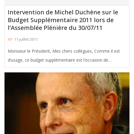
Intervention de Michel Duchène sur le
Budget Supplémentaire 2011 lors de
l’Assemblée Plénière du 30/07/11
///
11 juillet 2011
Monsieur le Président, Mes chers collègues, Comme il est
d’usage, ce budget supplémentaire est l’occasion de
reprendre les résultats de l’année précédente et d’opérer les
ajustements nécessaires pour adapter aux besoins
actualisés les
[ … ]