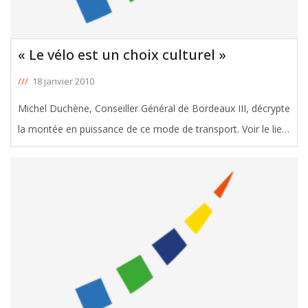
« Le vélo est un choix culturel »
///
18 janvier 2010
Michel Duchène, Conseiller Général de Bordeaux III, décrypte
la montée en puissance de ce mode de transport. Voir le lien
vers l'article de Sud Ouest du 18/01/2010