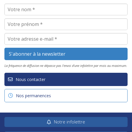
La fréquence de diffusion ne dépasse pas l'envoi d'une infolettre par mois au maximum.
Nous contacter
Nos permanences
Notre infolettre