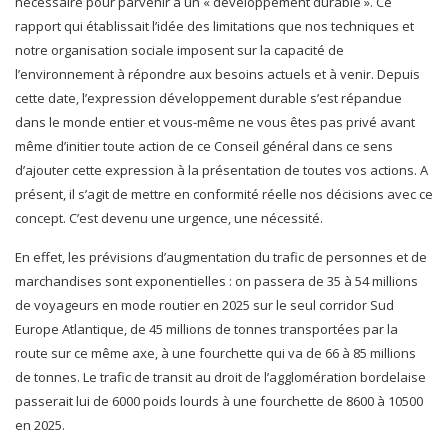
nécessaire pour parvenir à un « développement durable ». Ce
rapport qui établissait l’idée des limitations que nos techniques et
notre organisation sociale imposent sur la capacité de
l’environnement à répondre aux besoins actuels et à venir. Depuis
cette date, l’expression développement durable s’est répandue
dans le monde entier et vous-même ne vous êtes pas privé avant
même d’initier toute action de ce Conseil général dans ce sens
d’ajouter cette expression à la présentation de toutes vos actions. A
présent, il s’agit de mettre en conformité réelle nos décisions avec ce
concept. C’est devenu une urgence, une nécessité.
En effet, les prévisions d’augmentation du trafic de personnes et de
marchandises sont exponentielles : on passera de 35 à 54 millions
de voyageurs en mode routier en 2025 sur le seul corridor Sud
Europe Atlantique, de 45 millions de tonnes transportées par la
route sur ce même axe, à une fourchette qui va de 66 à 85 millions
de tonnes. Le trafic de transit au droit de l’agglomération bordelaise
passerait lui de 6000 poids lourds à une fourchette de 8600 à 10500
en 2025.