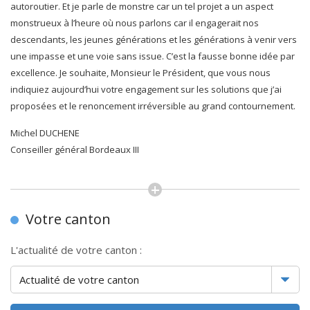
autoroutier. Et je parle de monstre car un tel projet a un aspect
monstrueux à l’heure où nous parlons car il engagerait nos
descendants, les jeunes générations et les générations à venir vers
une impasse et une voie sans issue. C’est la fausse bonne idée par
excellence. Je souhaite, Monsieur le Président, que vous nous
indiquiez aujourd’hui votre engagement sur les solutions que j’ai
proposées et le renoncement irréversible au grand contournement.
Michel DUCHENE
Conseiller général Bordeaux III
Votre canton
L'actualité de votre canton :