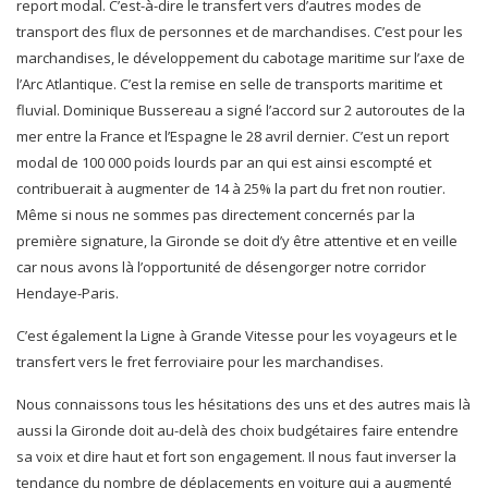
report modal. C’est-à-dire le transfert vers d’autres modes de
transport des flux de personnes et de marchandises. C’est pour les
marchandises, le développement du cabotage maritime sur l’axe de
l’Arc Atlantique. C’est la remise en selle de transports maritime et
fluvial. Dominique Bussereau a signé l’accord sur 2 autoroutes de la
mer entre la France et l’Espagne le 28 avril dernier. C’est un report
modal de 100 000 poids lourds par an qui est ainsi escompté et
contribuerait à augmenter de 14 à 25% la part du fret non routier.
Même si nous ne sommes pas directement concernés par la
première signature, la Gironde se doit d’y être attentive et en veille
car nous avons là l’opportunité de désengorger notre corridor
Hendaye-Paris.
C’est également la Ligne à Grande Vitesse pour les voyageurs et le
transfert vers le fret ferroviaire pour les marchandises.
Nous connaissons tous les hésitations des uns et des autres mais là
aussi la Gironde doit au-delà des choix budgétaires faire entendre
sa voix et dire haut et fort son engagement. Il nous faut inverser la
tendance du nombre de déplacements en voiture qui a augmenté