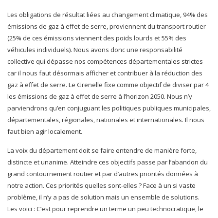
Les obligations de résultat liées au changement climatique, 94% des
émissions de gaz à effet de serre, proviennent du transport routier
(25% de ces émissions viennent des poids lourds et 55% des
véhicules individuels). Nous avons donc une responsabilité
collective qui dépasse nos compétences départementales strictes
car il nous faut désormais afficher et contribuer à la réduction des
gaz à effet de serre. Le Grenelle fixe comme objectif de diviser par 4
les émissions de gaz à effet de serre à l’horizon 2050. Nous n’y
parviendrons qu’en conjuguant les politiques publiques municipales,
départementales, régionales, nationales et internationales. Il nous
faut bien agir localement.
La voix du département doit se faire entendre de manière forte,
distincte et unanime. Atteindre ces objectifs passe par l’abandon du
grand contournement routier et par d’autres priorités données à
notre action. Ces priorités quelles sont-elles ? Face à un si vaste
problème, il n’y a pas de solution mais un ensemble de solutions.
Les voici : C’est pour reprendre un terme un peu technocratique, le