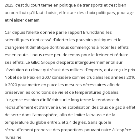
2025, c’est du court terme en politique de transports et c’est bien
aujourd’hui qu’il faut choisir, effectuer des choix politiques, pour agir
et réaliser demain.
Car depuis l’alerte donnée par le rapport Brundtland, les
scientifiques n’ont cessé d’alerter les pouvoirs politiques et le
changement climatique dont nous commençons à noter les effets
est en route. Il nous reste peu de temps pour le freiner et réduire
ses effets. Le GIEC Groupe d’experts intergouvernemental sur
l’évolution du climat qui réunit des milliers d’experts, qui a reçu le prix
Nobel de la Paix en 2007 considère comme cruciales les années 2010
à 2020 pour mettre en place les mesures nécessaires afin de
préserver les conditions de vie et de températures globales.
L’urgence est bien d’infléchir sur le long terme la tendance du
réchauffement et d’arriver à une stabilisation des taux de gaz à effet
de serre dans l’atmosphère, afin de limiter la hausse de la
température du globe entre 2 et 2,4 degrés. Sans quoi le
réchauffement prendrait des proportions pouvant nuire à l’espèce
humaine.