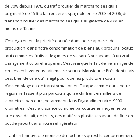
de 70% depuis 1978, du trafic routier de marchandises qui a
augmenté de 15% à la frontière espagnole entre 2003 et 2006, du
transport routier des marchandises qui a augmenté de 43% en
moins de 15 ans.
C’est également la priorité donnée dans notre appareil de
production, dans notre consommation de biens aux produits locaux
tout comme les fruits et légumes de saison. Nous avons là un vrai
changement culturel à opérer. C’est vrai que le fait de ne manger de
cerises en hiver vous fait encore sourire Monsieur le Président mais
c’est bien de cela qu’il s’agit pour que les produits en cours
d’assemblage ou de transformation en Europe comme dans notre
région ne fassent plus parcours qui se chiffrent en milliers de
kilomètres parcours, notamment dans l’agro-alimentaire. 9000
kilomètres : c’est la distance cumulée parcourue en moyenne par
une dose de lait, de fruits, des matières plastiques avant de finir en
pot de yaourt dans notre réfrigérateur.
Il faut en finir avec le monstre du Lochness qu’est le contournement