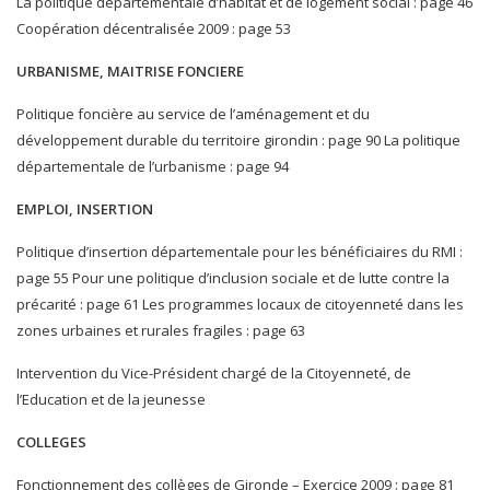
La politique départementale d’habitat et de logement social : page 46
Coopération décentralisée 2009 : page 53
URBANISME, MAITRISE FONCIERE
Politique foncière au service de l’aménagement et du
développement durable du territoire girondin : page 90 La politique
départementale de l’urbanisme : page 94
EMPLOI, INSERTION
Politique d’insertion départementale pour les bénéficiaires du RMI :
page 55 Pour une politique d’inclusion sociale et de lutte contre la
précarité : page 61 Les programmes locaux de citoyenneté dans les
zones urbaines et rurales fragiles : page 63
Intervention du Vice-Président chargé de la Citoyenneté, de
l’Education et de la jeunesse
COLLEGES
Fonctionnement des collèges de Gironde – Exercice 2009 : page 81