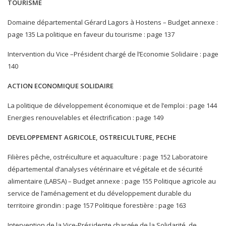
TOURISME
Domaine départemental Gérard Lagors à Hostens – Budget annexe :
page 135 La politique en faveur du tourisme : page 137
Intervention du Vice –Président chargé de l’Economie Solidaire : page
140
ACTION ECONOMIQUE SOLIDAIRE
La politique de développement économique et de l’emploi : page 144
Energies renouvelables et électrification : page 149
DEVELOPPEMENT AGRICOLE, OSTREICULTURE, PECHE
Filières pêche, ostréiculture et aquaculture : page 152 Laboratoire
départemental d’analyses vétérinaire et végétale et de sécurité
alimentaire (LABSA) – Budget annexe : page 155 Politique agricole au
service de l’aménagement et du développement durable du
territoire girondin : page 157 Politique forestière : page 163
Intervention de la Vice-Présidente chargée de la Solidarité, de