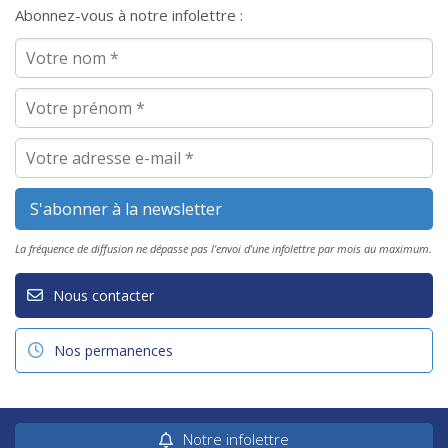
Abonnez-vous à notre infolettre :
La fréquence de diffusion ne dépasse pas l'envoi d'une infolettre par mois au maximum.
Nous contacter
Nos permanences
Notre infolettre