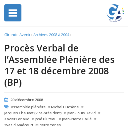
Gironde Avenir
›
Archives 2008 à 2004
:
Procès Verbal de
l’Assemblée Plénière des
17 et 18 décembre 2008
(BP)
20 décembre 2008
Assemblée plénière
#
Michel Duchène
#
Jacques Chauvet (Vice-président)
#
Jean-Louis David
#
Xavier Loriaud
#
José Bluteau
#
Jean-Pierre Baillé
#
Yves d'Amécourt
#
Pierre Yerles