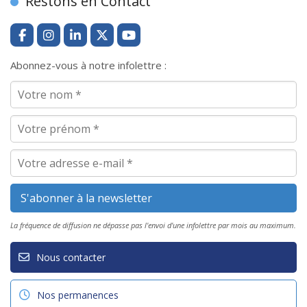
Restons en Contact
Abonnez-vous à notre infolettre :
La fréquence de diffusion ne dépasse pas l'envoi d'une infolettre par mois au maximum.
Nous contacter
Nos permanences