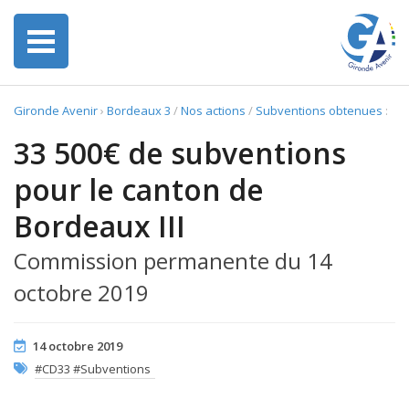
Gironde Avenir
›
Bordeaux 3
/
Nos actions
/
Subventions obtenues
:
33 500€ de subventions
pour le canton de
Bordeaux III
Commission permanente du 14
octobre 2019
14 octobre 2019
#CD33 #Subventions