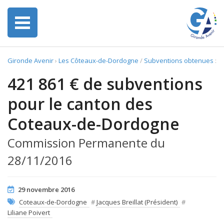
Gironde Avenir
›
Les Côteaux-de-Dordogne
/
Subventions obtenues
:
421 861 € de subventions
pour le canton des
Coteaux-de-Dordogne
Commission Permanente du
28/11/2016
29 novembre 2016
Coteaux-de-Dordogne
#
Jacques Breillat (Président)
#
Liliane Poivert