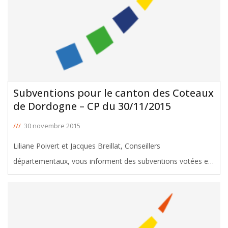
Subventions pour le canton des Coteaux
de Dordogne – CP du 30/11/2015
///
30 novembre 2015
Liliane Poivert et Jacques Breillat, Conseillers
départementaux, vous informent des subventions votées en
faveur du canton des Coteaux-de-Dordogne lors de la
Commission Permanente du Conseil Départemental de la
Gironde du 30 Novembre
[ … ]