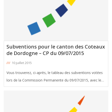
Subventions pour le canton des Coteaux
de Dordogne – CP du 09/07/2015
///
10 juillet 2015
Vous trouverez, ci-après, le tableau des subventions votées
lors de la Commission Permanente du 09/07/2015, avec le
soutien de Liliane Poivert et Jacques Breillat, Conseillers
départementaux du canton des Coteaux de Dordogne.
Télécharger le
[ … ]