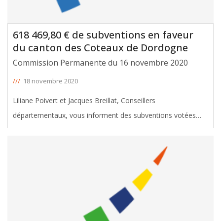
618 469,80 € de subventions en faveur
du canton des Coteaux de Dordogne
Commission Permanente du 16 novembre 2020
///
18 novembre 2020
Liliane Poivert et Jacques Breillat, Conseillers
départementaux, vous informent des subventions votées
avec leur soutien en faveur du canton des Coteaux de
Dordogne, lors de la Commission permanente du 16
novembre 2020. Le montant total de
[ … ]