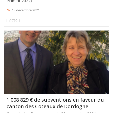
Primitif 2022)
///
13 décembre 2021
[
Vidéo
]
1 008 829 € de subventions en faveur du
canton des Coteaux de Dordogne