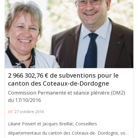
Conseil Départemental de
[ … ]
2 966 302,76 € de subventions pour le
canton des Coteaux-de-Dordogne
Commission Permanente et séance plénière (DM2)
du 17/10/2016
///
27 octobre 2016
Liliane Poivert et Jacques Breillat, Conseillers
départementaux du canton des Coteaux-de- Dordogne, vous