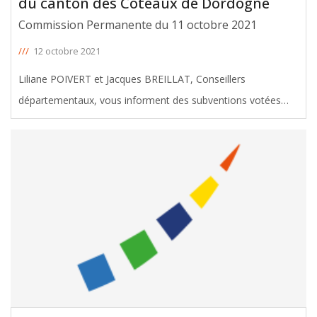
du canton des Coteaux de Dordogne
Commission Permanente du 11 octobre 2021
///
12 octobre 2021
Liliane POIVERT et Jacques BREILLAT, Conseillers
départementaux, vous informent des subventions votées
avec leur soutien en faveur du canton des Coteaux de
Dordogne, lors de la Commission permanente du 11 octobre
2021. Le montant total de ces
[ … ]