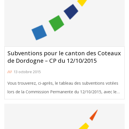
Subventions pour le canton des Coteaux
de Dordogne – CP du 12/10/2015
///
13 octobre 2015
Vous trouverez, ci-après, le tableau des subventions votées
lors de la Commission Permanente du 12/10/2015, avec le
soutien de Liliane Poivert et Jacques Breillat, Conseillers
départementaux du canton des Coteaux de Dordogne.
Télécharger le
[ … ]