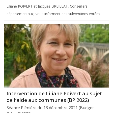
Liliane POIVERT et Jacques BREILLAT, Conseillers
départementaux, vous informent des subventions votées
avec leur soutien en faveur du canton des Coteaux de
Dordogne, lors de la Commission permanente du 14 février
2022. Le montant total de ces
[ … ]
Intervention de Liliane Poivert au sujet
de l’aide aux communes (BP 2022)
Séance Plénière du 13 décembre 2021 (Budget