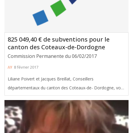
825 049,40 € de subventions pour le
canton des Coteaux-de-Dordogne
Commission Permanente du 06/02/2017
///
8 février 2017
Liliane Poivert et Jacques Breillat, Conseillers
départementaux du canton des Coteaux-de- Dordogne, vous
informent des subventions votées, avec leur soutien, en
faveur de leur canton lors de la Commission Permanente du
6 février 2017. Le
[ … ]