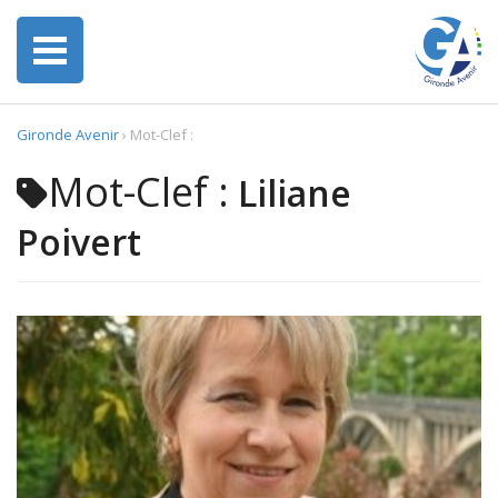
Gironde Avenir
›
Mot-Clef :
Mot-Clef :
Liliane
Poivert