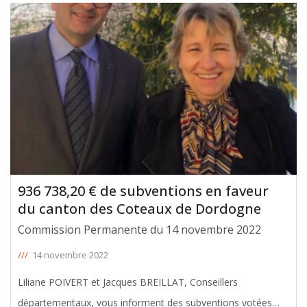
936 738,20 € de subventions en faveur
du canton des Coteaux de Dordogne
Commission Permanente du 14 novembre 2022
///
14 novembre 2022
Liliane POIVERT et Jacques BREILLAT, Conseillers
départementaux, vous informent des subventions votées