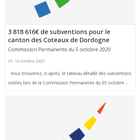
3 818 616€ de subventions pour le
canton des Coteaux de Dordogne
Commission Permanente du 5 octobre 2020
///
13 octobre 2020
Vous trouverez, ci-après, le tableau détaillé des subventions
votées lors de la Commission Permanente du 05 octobre
2020, avec le soutien de Liliane Poivert et Jacques Breillat,
Conseillers départementaux du canton des
[ … ]