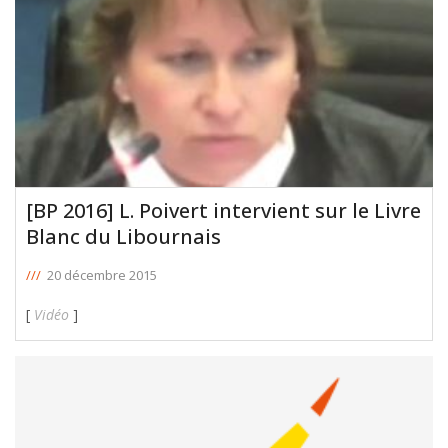
[BP 2016] L. Poivert intervient sur le Livre
Blanc du Libournais
///
20 décembre 2015
[
Vidéo
]