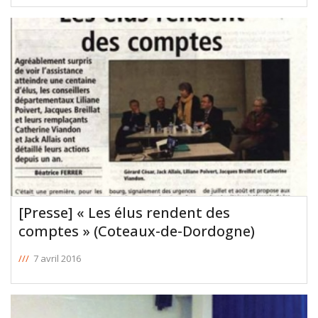
informent des subventions votées, avec leur soutien, en
faveur de leur canton lors de la Commission Permanente et
de la séance plénière
[ … ]
[Presse] « Les élus rendent des
comptes » (Coteaux-de-Dordogne)
///
7 avril 2016