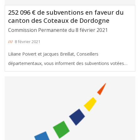
252 096 € de subventions en faveur du
canton des Coteaux de Dordogne
Commission Permanente du 8 février 2021
///
8 février 2021
Liliane Poivert et Jacques Breillat, Conseillers
départementaux, vous informent des subventions votées
avec leur soutien en faveur du canton des Coteaux de
Dordogne, lors de la Commission permanente du 8 février
2021. Le montant total de ces
[ … ]