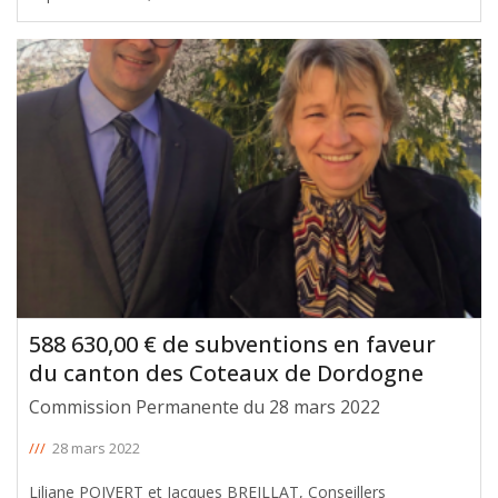
avec leur soutien en faveur du canton des Coteaux de
Dordogne, lors de la Commission Permanente du 14
novembre 2022. Le montant total de
[ … ]
588 630,00 € de subventions en faveur
du canton des Coteaux de Dordogne
Commission Permanente du 28 mars 2022
///
28 mars 2022
Liliane POIVERT et Jacques BREILLAT, Conseillers