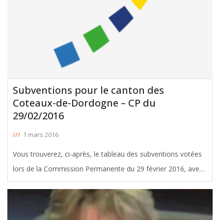
Subventions pour le canton des
Coteaux-de-Dordogne – CP du
29/02/2016
///
1 mars 2016
Vous trouverez, ci-après, le tableau des subventions votées
lors de la Commission Permanente du 29 février 2016, avec
le soutien de Liliane Poivert et Jacques Breillat, Conseillers
départementaux du canton des Coteaux-de-Dordogne. Le
montal
[ … ]