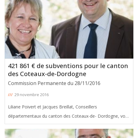
421 861 € de subventions pour le canton
des Coteaux-de-Dordogne
Commission Permanente du 28/11/2016
///
29 novembre 2016
Liliane Poivert et Jacques Breillat, Conseillers
départementaux du canton des Coteaux-de- Dordogne, vous
informent des subventions votées, avec leur soutien, en
faveur de leur canton lors de la Commission Permanente du