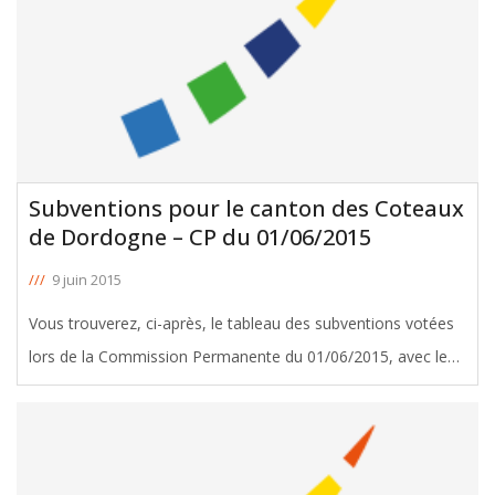
Subventions pour le canton des Coteaux
de Dordogne – CP du 01/06/2015
///
9 juin 2015
Vous trouverez, ci-après, le tableau des subventions votées
lors de la Commission Permanente du 01/06/2015, avec le
soutien de Liliane Poivert et Jacques Breillat, Conseillers
départementaux du canton des Coteaux de Dordogne.
Télécharger le
[ … ]