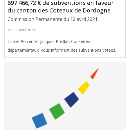
697 466,72 € de subventions en faveur
du canton des Coteaux de Dordogne
Commission Permanente du 12 avril 2021
///
13 avril 2021
Liliane Poivert et Jacques Breillat, Conseillers
départementaux, vous informent des subventions votées
avec leur soutien en faveur du canton des Coteaux de
Dordogne, lors de la Commission permanente du 12 avril
2021. Le montant total de ces
[ … ]