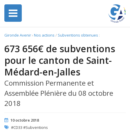
Gironde Avenir
›
Nos actions
/
Subventions obtenues
:
673 656€ de subventions
pour le canton de Saint-
Médard-en-Jalles
Commission Permanente et
Assemblée Plénière du 08 octobre
2018
10 octobre 2018
#CD33 #Subventions