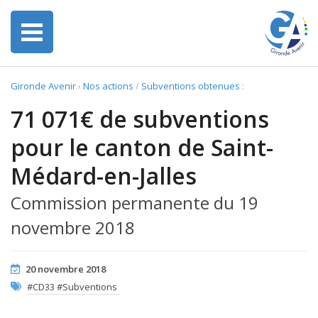
Gironde Avenir
›
Nos actions
/
Subventions obtenues
:
71 071€ de subventions
pour le canton de Saint-
Médard-en-Jalles
Commission permanente du 19
novembre 2018
20 novembre 2018
#CD33 #Subventions