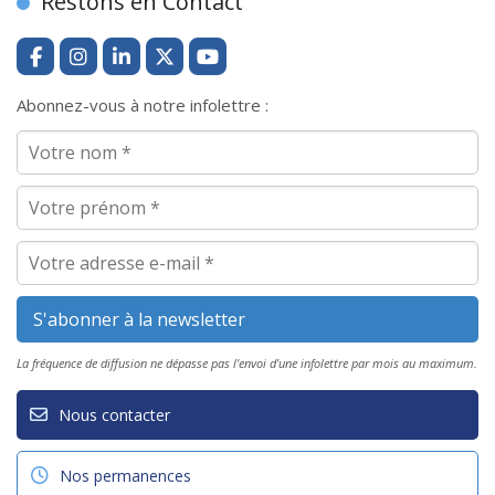
Restons en Contact
Abonnez-vous à notre infolettre :
La fréquence de diffusion ne dépasse pas l'envoi d'une infolettre par mois au maximum.
Nous contacter
Nos permanences