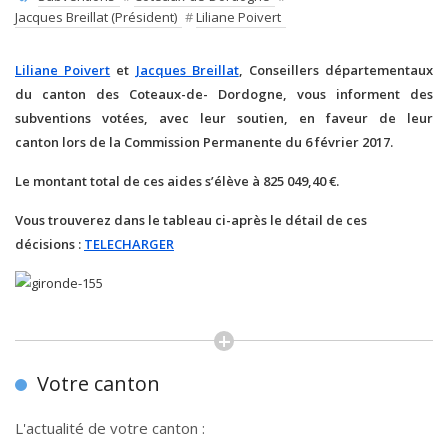
Jacques Breillat (Président)
#
Liliane Poivert
Liliane Poivert
et
Jacques Breillat
, Conseillers départementaux
du canton des Coteaux-de- Dordogne,
vous informent des
subventions votées, avec leur soutien,
en faveur de leur
canton lors de la Commission Permanente du 6 février 2017.
Le montant total de ces aides s’élève à 825 049,40 €.
Vous trouverez dans le tableau ci-après le détail de ces
décisions :
TELECHARGER
Votre canton
L'actualité de votre canton :