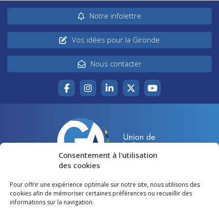
Notre infolettre
Vos idées pour la Gironde
Nous contacter
Consentement à l'utilisation
des cookies
Pour offrir une expérience optimale sur notre site, nous utilisons des
Accueil
Agir pour la Gironde
cookies afin de mémoriser certaines préférences ou recueillir des
informations sur la navigation.
Votre canton
Qui sommes-nous ?