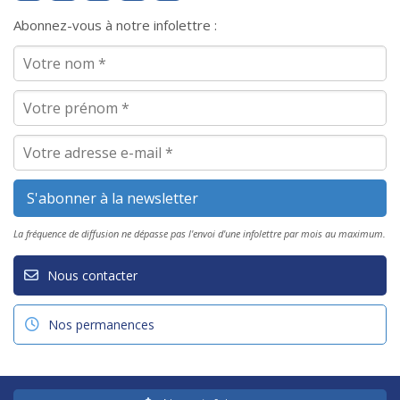
Abonnez-vous à notre infolettre :
La fréquence de diffusion ne dépasse pas l'envoi d'une infolettre par mois au maximum.
Nous contacter
Nos permanences