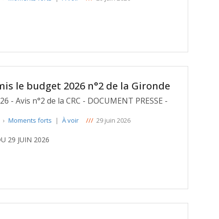
mis le budget 2026 n°2 de la Gironde
2026 - Avis n°2 de la CRC - DOCUMENT PRESSE -
e
›
Moments forts
|
À voir
///
29 juin 2026
 29 JUIN 2026