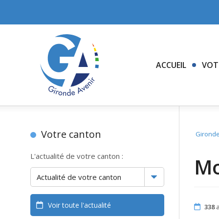
ACCUEIL
VOT
Votre canton
Gironde
L'actualité de votre canton :
Mo
Voir toute l'actualité
338
a