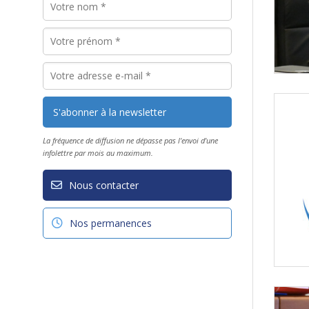
La fréquence de diffusion ne dépasse pas l'envoi d'une
infolettre par mois au maximum.
Nous contacter
Nos permanences