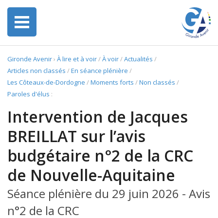
Gironde Avenir
›
À lire et à voir
/
À voir
/
Actualités
/
Articles non classés
/
En séance plénière
/
Les Côteaux-de-Dordogne
/
Moments forts
/
Non classés
/
Paroles d'élus
:
Intervention de Jacques
BREILLAT sur l’avis
budgétaire n°2 de la CRC
de Nouvelle-Aquitaine
Séance plénière du 29 juin 2026 - Avis
n°2 de la CRC