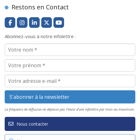
Restons en Contact
Abonnez-vous à notre infolettre :
La fréquence de diffusion ne dépasse pas l'envoi d'une infolettre par mois au maximum.
Nous contacter