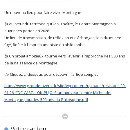
Un nouveau lieu pour faire vivre Montaigne
👍 Au cœur du territoire qui l’a vu naître, le Centre Montaigne va
ouvrir ses portes en 2028.
Un lieu de transmission, de réflexion et d’échanges, loin du musée
figé, fidèle à l’esprit humaniste du philosophe.
👍 Un projet ambitieux, tourné vers l’avenir, à l’approche des 500 ans
de la naissance de Montaigne.
👉 Cliquez ci-dessous pour découvrir l’article complet:
https://www.gironde-avenir.fr/site/wp-content/uploads/resistant_29-
01-26_CDC-CASTILLON-PUJOLS-un-nouveau-centre-Michel-de-
Montaigne-pour-les-500-ans-du-Philosophe.pdf
Votre canton