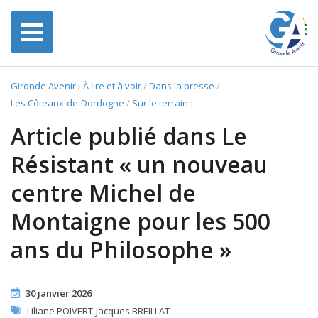
Gironde Avenir
›
À lire et à voir
/
Dans la presse
/
Les Côteaux-de-Dordogne
/
Sur le terrain
:
Article publié dans Le
Résistant « un nouveau
centre Michel de
Montaigne pour les 500
ans du Philosophe »
30 janvier 2026
Liliane POIVERT-Jacques BREILLAT