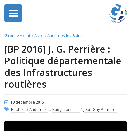
Gironde Avenir
›
À voir
/
Andernos-les-Bains
:
[BP 2016] J. G. Perrière :
Politique départementale
des Infrastructures
routières
19 décembre 2015
Routes
#
Andernos
#
Budget primitif
#
Jean-Guy Perrière