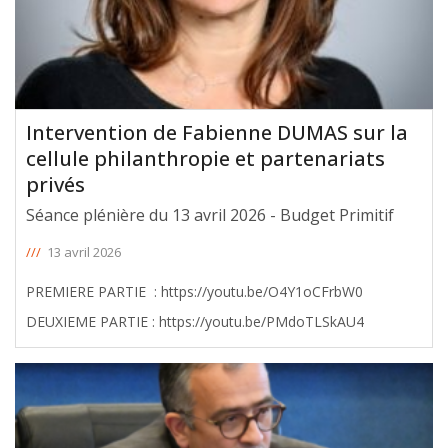
Intervention de Fabienne DUMAS sur la
cellule philanthropie et partenariats
privés
Séance plénière du 13 avril 2026 - Budget Primitif
///
13 avril 2026
PREMIERE PARTIE : https://youtu.be/O4Y1oCFrbW0
DEUXIEME PARTIE : https://youtu.be/PMdoTLSkAU4