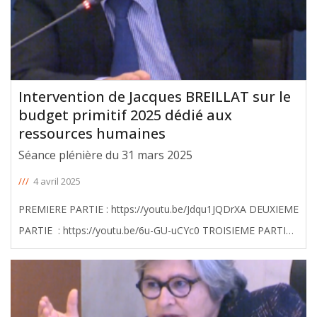
Intervention de Jacques BREILLAT sur le
budget primitif 2025 dédié aux
ressources humaines
Séance plénière du 31 mars 2025
///
4 avril 2025
PREMIERE PARTIE : https://youtu.be/Jdqu1JQDrXA DEUXIEME
PARTIE : https://youtu.be/6u-GU-uCYc0 TROISIEME PARTIE :
https://youtu.be/dYoI6G_HxUo