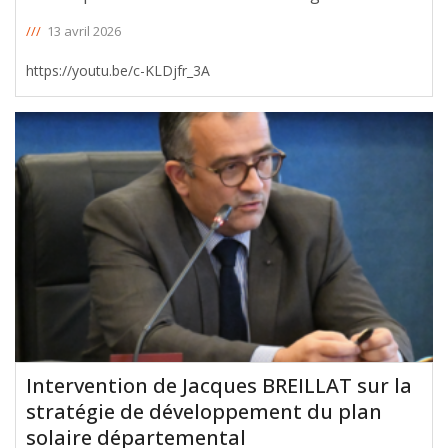
///
13 avril 2026
https://youtu.be/c-KLDjfr_3A
Intervention de Jacques BREILLAT sur la
stratégie de développement du plan
solaire départemental