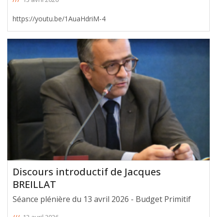
https://youtu.be/1AuaHdriM-4
Discours introductif de Jacques
BREILLAT
Séance plénière du 13 avril 2026 - Budget Primitif
///
13 avril 2026