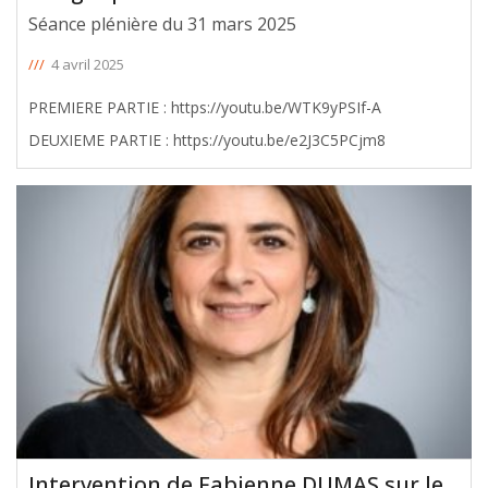
Séance plénière du 31 mars 2025
///
4 avril 2025
PREMIERE PARTIE : https://youtu.be/WTK9yPSIf-A
DEUXIEME PARTIE : https://youtu.be/e2J3C5PCjm8
Intervention de Fabienne DUMAS sur le