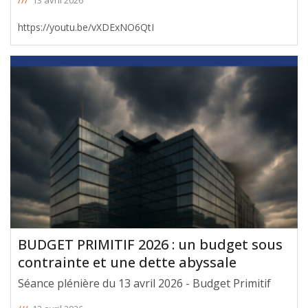
https://youtu.be/vXDExNO6QtI
BUDGET PRIMITIF 2026 : un budget sous
contrainte et une dette abyssale
Séance plénière du 13 avril 2026 - Budget Primitif