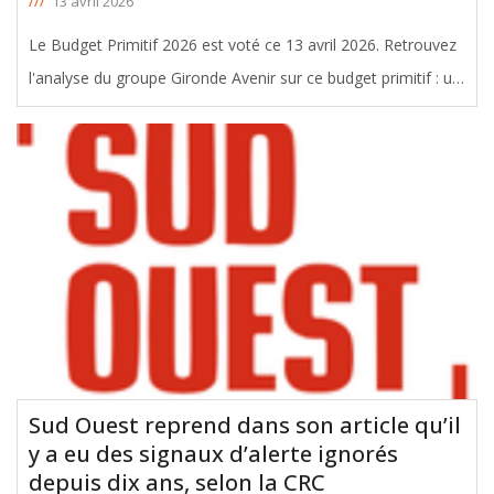
///
13 avril 2026
Le Budget Primitif 2026 est voté ce 13 avril 2026. Retrouvez
l'analyse du groupe Gironde Avenir sur ce budget primitif : un
budget sous contrainte et une dette abyssale. Pour
consultez le dossier, cliquez ci-contre : Dossier de presse BP
2026
Sud Ouest reprend dans son article qu’il
y a eu des signaux d’alerte ignorés
depuis dix ans, selon la CRC