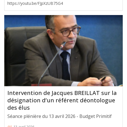
https://youtu.be/FJpXzUB75G4
Intervention de Jacques BREILLAT sur la
désignation d’un référent déontologue
des élus
Séance plénière du 13 avril 2026 - Budget Primitif
///
13 avril 2026