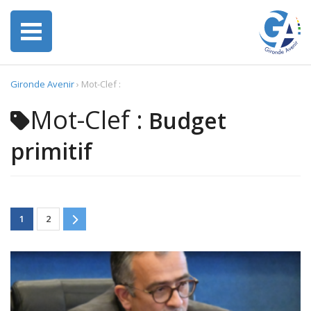
Gironde Avenir
›
Mot-Clef :
Mot-Clef :
Budget
primitif
1
2