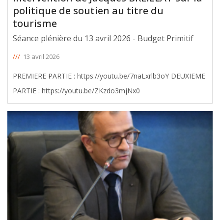
politique de soutien au titre du
tourisme
Séance plénière du 13 avril 2026 - Budget Primitif
///
13 avril 2026
PREMIERE PARTIE : https://youtu.be/7naLxrlb3oY DEUXIEME
PARTIE : https://youtu.be/ZKzdo3mjNx0