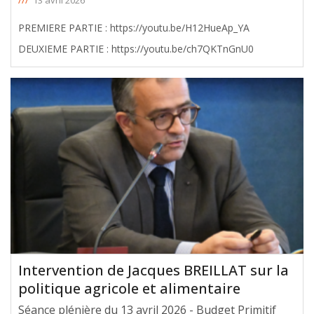
PREMIERE PARTIE : https://youtu.be/H12HueAp_YA
DEUXIEME PARTIE : https://youtu.be/ch7QKTnGnU0
Intervention de Jacques BREILLAT sur la
politique agricole et alimentaire
Séance plénière du 13 avril 2026 - Budget Primitif