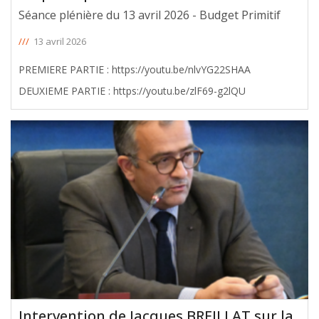
Séance plénière du 13 avril 2026 - Budget Primitif
///
13 avril 2026
PREMIERE PARTIE : https://youtu.be/nlvYG22SHAA
DEUXIEME PARTIE : https://youtu.be/zlF69-g2lQU
Intervention de Jacques BREILLAT sur la