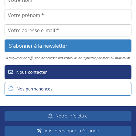
La fréquence de diffusion ne dépasse pas l'envoi d'une infolettre par mois au maximum.
Nous contacter
Nos permanences
Notre infolettre
Vos idées pour la Gironde