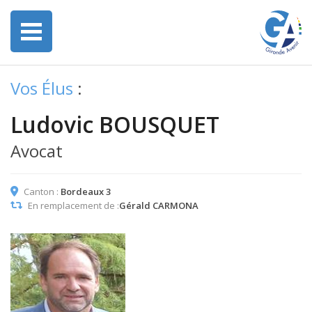
Vos Élus
:
Ludovic BOUSQUET
Avocat
Canton :
Bordeaux 3
En remplacement de :
Gérald CARMONA