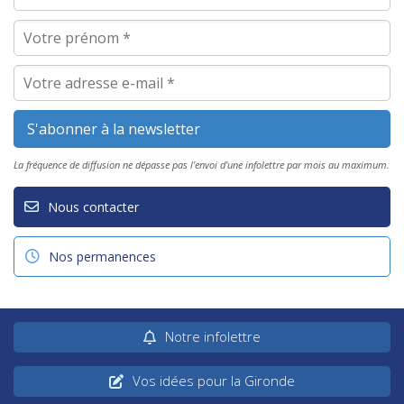
La fréquence de diffusion ne dépasse pas l'envoi d'une infolettre par mois au maximum.
Nous contacter
Nos permanences
Notre infolettre
Vos idées pour la Gironde