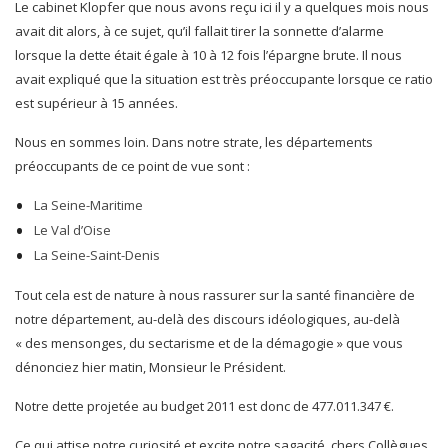
Le cabinet Klopfer que nous avons reçu ici il y a quelques mois nous
avait dit alors, à ce sujet, qu’il fallait tirer la sonnette d’alarme
lorsque la dette était égale à 10 à 12 fois l’épargne brute. Il nous
avait expliqué que la situation est très préoccupante lorsque ce ratio
est supérieur à 15 années.
Nous en sommes loin. Dans notre strate, les départements
préoccupants de ce point de vue sont :
La Seine-Maritime
Le Val d’Oise
La Seine-Saint-Denis
Tout cela est de nature à nous rassurer sur la santé financière de
notre département, au-delà des discours idéologiques, au-delà
« des mensonges, du sectarisme et de la démagogie » que vous
dénonciez hier matin, Monsieur le Président.
Notre dette projetée au budget 2011 est donc de 477.011.347 €.
Ce qui attise notre curiosité et excite notre sagacité, chers Collègues,