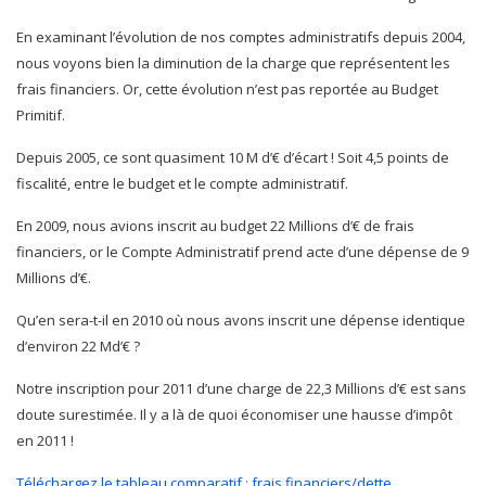
En examinant l’évolution de nos comptes administratifs depuis 2004,
nous voyons bien la diminution de la charge que représentent les
frais financiers. Or, cette évolution n’est pas reportée au Budget
Primitif.
Depuis 2005, ce sont quasiment 10 M d’€ d’écart ! Soit 4,5 points de
fiscalité, entre le budget et le compte administratif.
En 2009, nous avions inscrit au budget 22 Millions d’€ de frais
financiers, or le Compte Administratif prend acte d’une dépense de 9
Millions d’€.
Qu’en sera-t-il en 2010 où nous avons inscrit une dépense identique
d’environ 22 Md’€ ?
Notre inscription pour 2011 d’une charge de 22,3 Millions d’€ est sans
doute surestimée. Il y a là de quoi économiser une hausse d’impôt
en 2011 !
Téléchargez le tableau comparatif : frais financiers/dette