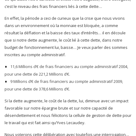
c’est le niveau des frais financiers liés à cette dette…
En effet, la période a ceci de curieux que la crise que nous vivons
dans un environnement où la monnaie est bloquée, a comme
résultat la déflation et la baisse des taux d’intérêts… il en découle
que si notre dette augmente, le coût lié à cette dette, dans notre
budget de fonctionnement lui, baisse… Je veux parler des sommes
inscrites au compte administratif.
11,6 Millions d’€ de frais financiers au compte administratif 2004,
pour une dette de 221,2 Millions d’€.
9 Millions d’€ de frais financiers au compte administratif 2009,
pour une dette de 378,6 Millions d’€.
Si la dette augmente, le coût de la dette, lui, diminue avec un impact
favorable sur notre épargne brute et sur notre capacité de
désendettement et nous félicitons la cellule de gestion de dette pour
le travail qui est fait ainsi qu’Yves Lecaudey.
Nous voterons cette délibération avec toutefois une interrogation…