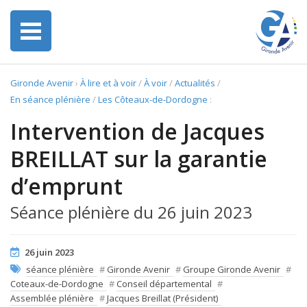
Gironde Avenir
›
À lire et à voir
/
À voir
/
Actualités
/
En séance plénière
/
Les Côteaux-de-Dordogne
:
Intervention de Jacques
BREILLAT sur la garantie
d’emprunt
Séance plénière du 26 juin 2023
26 juin 2023
séance plénière
#
Gironde Avenir
#
Groupe Gironde Avenir
#
Coteaux-de-Dordogne
#
Conseil départemental
#
Assemblée plénière
#
Jacques Breillat (Président)