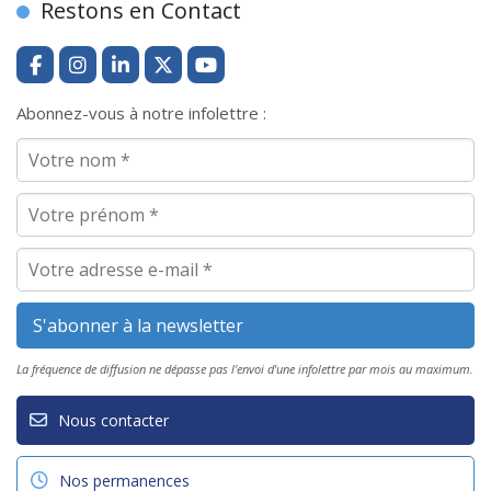
Restons en Contact
Abonnez-vous à notre infolettre :
La fréquence de diffusion ne dépasse pas l'envoi d'une infolettre par mois au maximum.
Nous contacter
Nos permanences