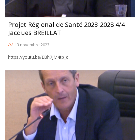
Projet Régional de Santé 2023-2028 4/4
Jacques BREILLAT
///
13 novembre 2023
https://youtu.be/EBh7JM4tp_c