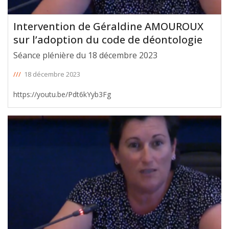
Intervention de Géraldine AMOUROUX
sur l’adoption du code de déontologie
Séance plénière du 18 décembre 2023
///
18 décembre 2023
https://youtu.be/Pdt6kYyb3Fg