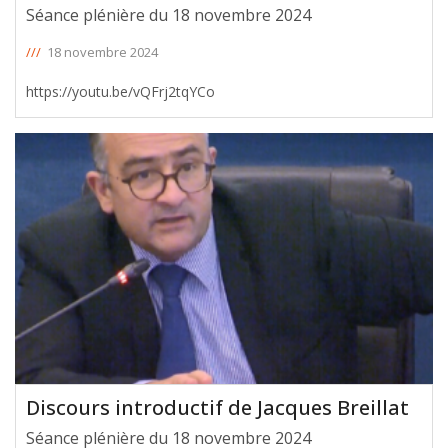
Séance plénière du 18 novembre 2024
///
18 novembre 2024
https://youtu.be/vQFrj2tqYCo
Discours introductif de Jacques Breillat
Séance plénière du 18 novembre 2024