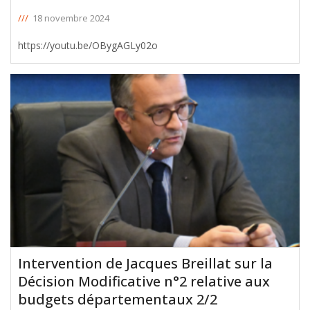
///
18 novembre 2024
https://youtu.be/OBygAGLy02o
Intervention de Jacques Breillat sur la
Décision Modificative n°2 relative aux
budgets départementaux 2/2