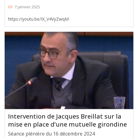
///
7 janvier 2025
https://youtu.be/IX_V4VyZwqM
Intervention de Jacques Breillat sur la
mise en place d’une mutuelle girondine
Séance plénière du 16 décembre 2024