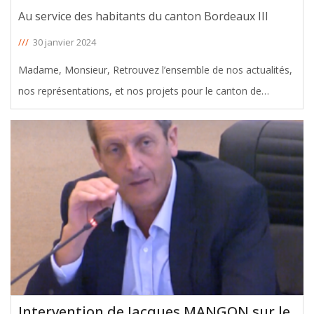
Au service des habitants du canton Bordeaux III
///
30 janvier 2024
Madame, Monsieur, Retrouvez l’ensemble de nos actualités,
nos représentations, et nos projets pour le canton de
Caudéran et Saint-Augustin dans l’infolettre n°6, consultable
en cliquant sur le lien ci-contre : INFOLETTRE JANVIER 2024
Bonne
[ … ]
Intervention de Jacques MANGON sur le