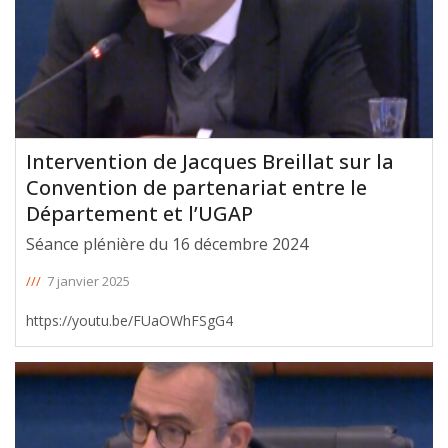
Intervention de Jacques Breillat sur la
Convention de partenariat entre le
Département et l’UGAP
Séance plénière du 16 décembre 2024
///
7 janvier 2025
https://youtu.be/FUaOWhFSgG4