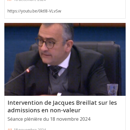
https://youtu.be/0ktl8-VLvSw
Intervention de Jacques Breillat sur les
admissions en non-valeur
Séance plénière du 18 novembre 2024
///
18 novembre 2024