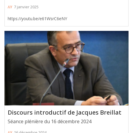
///
7 janvier 2025
https://youtu.be/e61WsrC6eNY
Discours introductif de Jacques Breillat
Séance plénière du 16 décembre 2024
///
16 décembre 2024