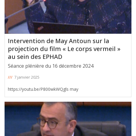
Intervention de May Antoun sur la
projection du film « Le corps vermeil »
au sein des EPHAD
Séance plénière du 16 décembre 2024
///
7 janvier 2025
https://youtu.be/P800wkWQgls may