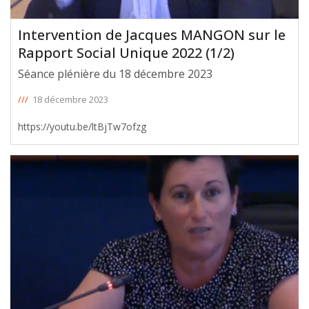
Intervention de Jacques MANGON sur le
Rapport Social Unique 2022 (1/2)
Séance plénière du 18 décembre 2023
///
18 décembre 2023
https://youtu.be/ltBjTw7ofzg