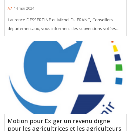
///
14 mai 2024
Laurence DESSERTINE et Michel DUFRANC, Conseillers
départementaux, vous informent des subventions votées
avec leur soutien en faveur du canton de Bordeaux II, lors de
la Commission Permanente du 13 mai 2024. Le montant
total de ces aides
[ … ]
Motion pour Exiger un revenu digne
pour les agricultrices et les agriculteurs