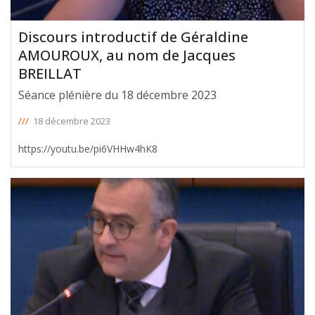
Discours introductif de Géraldine
AMOUROUX, au nom de Jacques
BREILLAT
Séance plénière du 18 décembre 2023
///
18 décembre 2023
https://youtu.be/pi6VHHw4hK8