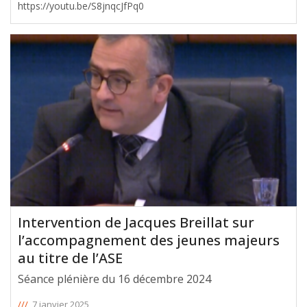
https://youtu.be/S8jnqcJfPq0
Intervention de Jacques Breillat sur
l’accompagnement des jeunes majeurs
au titre de l’ASE
Séance plénière du 16 décembre 2024
///
7 janvier 2025