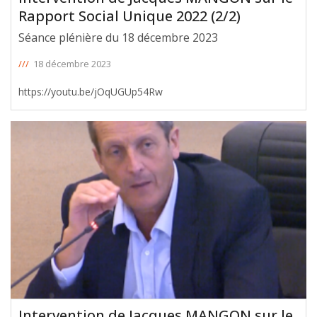
Rapport Social Unique 2022 (2/2)
Séance plénière du 18 décembre 2023
///
18 décembre 2023
https://youtu.be/jOqUGUp54Rw
Intervention de Jacques MANGON sur le