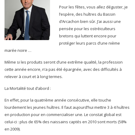
Pour les fêtes, vous allez déguster, je
l’espère, des huîtres du Bassin
d’Arcachon bien sûr. J’ai aussi une
pensée pour les ostréiculteurs
bretons qui luttent encore pour
protéger leurs parcs d’une nième
marée noire …
Même si les produits seront d’une extrême qualité, la profession
cette année encore, n’a pas été épargnée, avec des difficultés à
relever à court et à long termes.
La Mortalité tout d’abord :
En effet, pour la quatrième année consécutive, elle touche
lourdement les jeunes huîtres. Il faut aujourd’hui mettre 3 à 4 huîtres
en production pour en commercialiser une. Le constat global est
celui-ci : plus de 65% des naissains captés en 2010 sont morts (58%
en 2009).