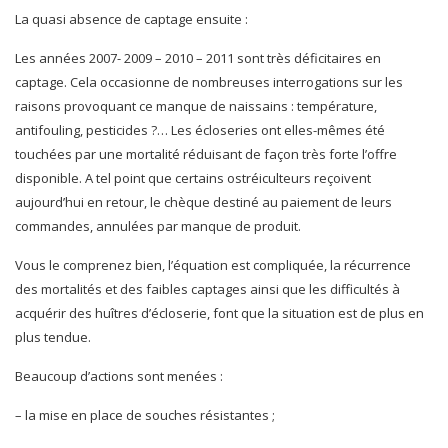
La quasi absence de captage ensuite :
Les années 2007- 2009 – 2010 – 2011 sont très déficitaires en
captage. Cela occasionne de nombreuses interrogations sur les
raisons provoquant ce manque de naissains : température,
antifouling, pesticides ?… Les écloseries ont elles-mêmes été
touchées par une mortalité réduisant de façon très forte l’offre
disponible. A tel point que certains ostréiculteurs reçoivent
aujourd’hui en retour, le chèque destiné au paiement de leurs
commandes, annulées par manque de produit.
Vous le comprenez bien, l’équation est compliquée, la récurrence
des mortalités et des faibles captages ainsi que les difficultés à
acquérir des huîtres d’écloserie, font que la situation est de plus en
plus tendue.
Beaucoup d’actions sont menées :
– la mise en place de souches résistantes ;