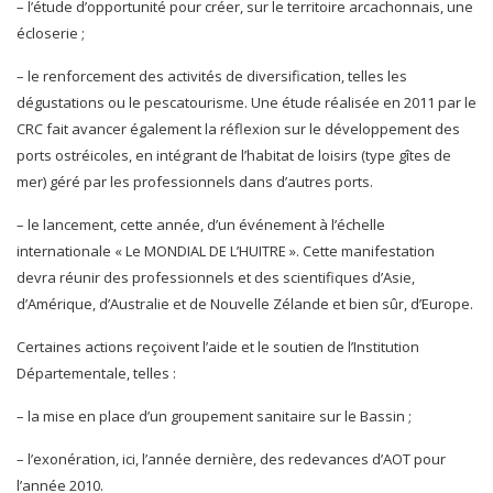
– l’étude d’opportunité pour créer, sur le territoire arcachonnais, une
écloserie ;
– le renforcement des activités de diversification, telles les
dégustations ou le pescatourisme. Une étude réalisée en 2011 par le
CRC fait avancer également la réflexion sur le développement des
ports ostréicoles, en intégrant de l’habitat de loisirs (type gîtes de
mer) géré par les professionnels dans d’autres ports.
– le lancement, cette année, d’un événement à l’échelle
internationale « Le MONDIAL DE L’HUITRE ». Cette manifestation
devra réunir des professionnels et des scientifiques d’Asie,
d’Amérique, d’Australie et de Nouvelle Zélande et bien sûr, d’Europe.
Certaines actions reçoivent l’aide et le soutien de l’Institution
Départementale, telles :
– la mise en place d’un groupement sanitaire sur le Bassin ;
– l’exonération, ici, l’année dernière, des redevances d’AOT pour
l’année 2010.