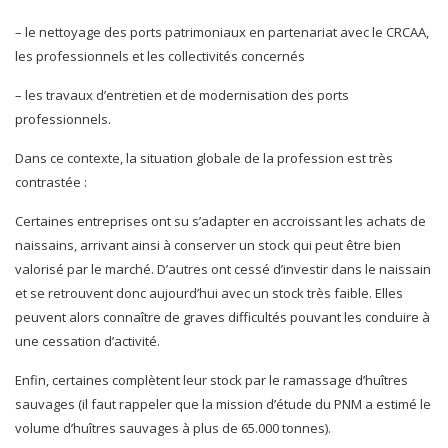
– le nettoyage des ports patrimoniaux en partenariat avec le CRCAA,
les professionnels et les collectivités concernés
– les travaux d’entretien et de modernisation des ports
professionnels.
Dans ce contexte, la situation globale de la profession est très
contrastée :
Certaines entreprises ont su s’adapter en accroissant les achats de
naissains, arrivant ainsi à conserver un stock qui peut être bien
valorisé par le marché. D’autres ont cessé d’investir dans le naissain
et se retrouvent donc aujourd’hui avec un stock très faible. Elles
peuvent alors connaître de graves difficultés pouvant les conduire à
une cessation d’activité.
Enfin, certaines complètent leur stock par le ramassage d’huîtres
sauvages (il faut rappeler que la mission d’étude du PNM a estimé le
volume d’huîtres sauvages à plus de 65.000 tonnes).