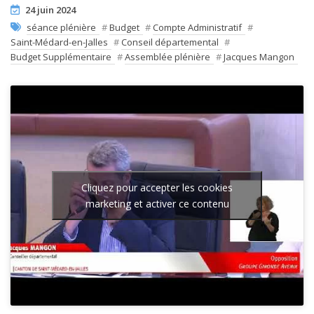
24 juin 2024
séance plénière
#
Budget
#
Compte Administratif
#
Saint-Médard-en-Jalles
#
Conseil départemental
#
Budget Supplémentaire
#
Assemblée plénière
#
Jacques Mangon
Cliquez pour accepter les cookies
marketing et activer ce contenu