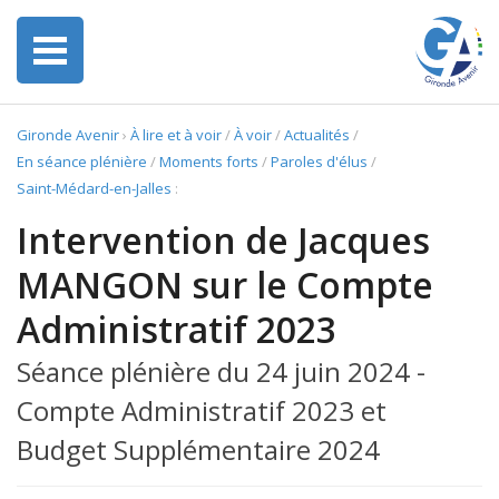
Gironde Avenir
›
À lire et à voir
/
À voir
/
Actualités
/
En séance plénière
/
Moments forts
/
Paroles d'élus
/
Saint-Médard-en-Jalles
:
Intervention de Jacques
MANGON sur le Compte
Administratif 2023
Séance plénière du 24 juin 2024 -
Compte Administratif 2023 et
Budget Supplémentaire 2024