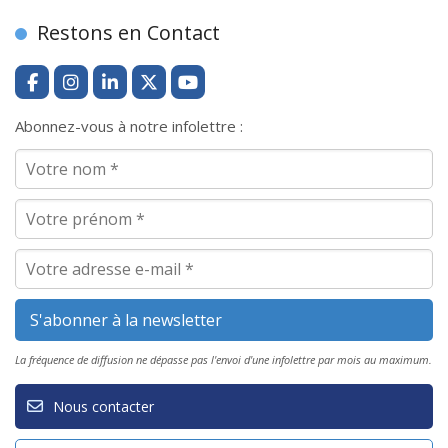
Restons en Contact
Abonnez-vous à notre infolettre :
La fréquence de diffusion ne dépasse pas l'envoi d'une infolettre par mois au maximum.
Nous contacter