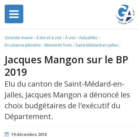
Gironde Avenir
›
À lire et à voir
/
À voir
/
Actualités
/
En séance plénière
/
Moments forts
/
Saint-Médard-en-Jalles
:
Jacques Mangon sur le BP
2019
Elu du canton de Saint-Médard-en-
Jalles, Jacques Mangon a dénoncé les
choix budgétaires de l'exécutif du
Département.
19 décembre 2018