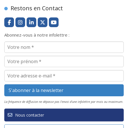
Restons en Contact
Abonnez-vous à notre infolettre :
La fréquence de diffusion ne dépasse pas l'envoi d'une infolettre par mois au maximum.
Nous contacter