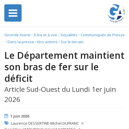
Gironde Avenir
›
À lire et à voir
/
Actualités
/
Communiqués de Presse
/
Dans la presse
/
Nos actions
/
Sur le terrain
:
Le Département maintient
son bras de fer sur le
déficit
Article Sud-Ouest du Lundi 1er juin
2026
1 juin 2026
Laurence DESSERTINE-Michel DUFRANC
#