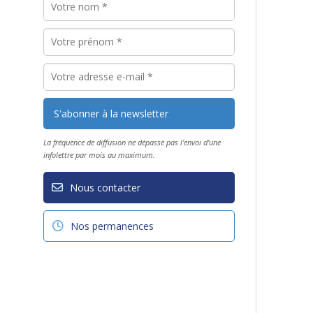
La fréquence de diffusion ne dépasse pas l'envoi d'une
infolettre par mois au maximum.
Nous contacter
Nos permanences