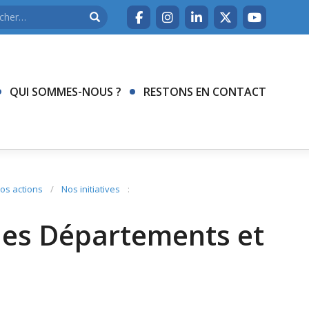
QUI SOMMES-NOUS ?
RESTONS EN CONTACT
os actions
/
Nos initiatives
:
des Départements et