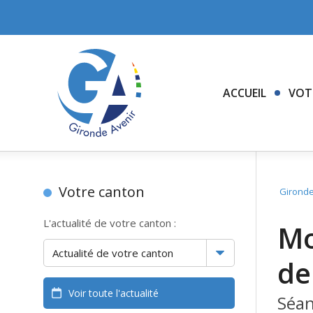
ACCUEIL
VOT
Votre canton
Gironde
L'actualité de votre canton :
Mo
de
Voir toute l'actualité
Séan