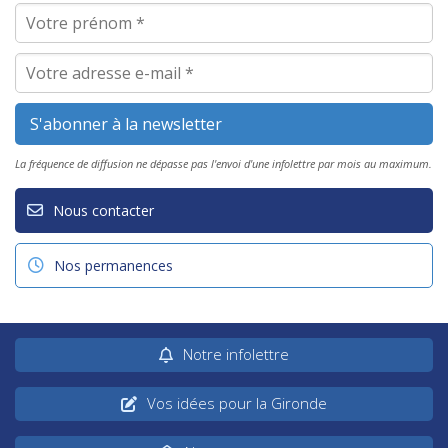
La fréquence de diffusion ne dépasse pas l'envoi d'une infolettre par mois au maximum.
Nous contacter
Nos permanences
Notre infolettre
Vos idées pour la Gironde