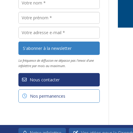
La fréquence de diffusion ne dépasse pas l'envoi d'une
infolettre par mois au maximum.
Nous contacter
Nos permanences
Notre infolettre
Vos idées pour la Girond