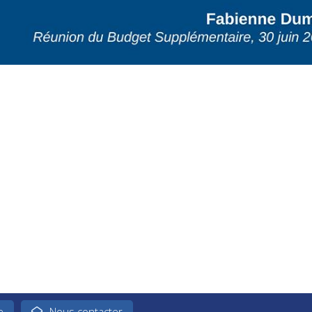
e
Nous contacter