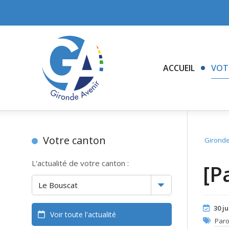
ACCUEIL
VOT
Votre canton
Gironde
L'actualité de votre canton :
[P
30 ju
Voir toute l'actualité
Paro