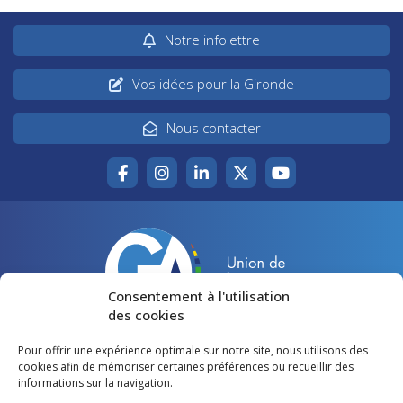
Notre infolettre
Vos idées pour la Gironde
Nous contacter
Consentement à l'utilisation
des cookies
Pour offrir une expérience optimale sur notre site, nous utilisons des
Accueil
Agir pour la Gironde
cookies afin de mémoriser certaines préférences ou recueillir des
informations sur la navigation.
Votre canton
Qui sommes-nous ?