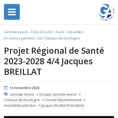
Gironde Avenir
›
À lire et à voir
/
À voir
/
Actualités
/
En séance plénière
/
Les Côteaux-de-Dordogne
:
Projet Régional de Santé
2023-2028 4/4 Jacques
BREILLAT
13 novembre 2023
Gironde Avenir
#
Groupe Gironde Avenir
#
Coteaux-de-Dordogne
#
Conseil départemental
#
Assemblée plénière
#
Jacques Breillat (Président)