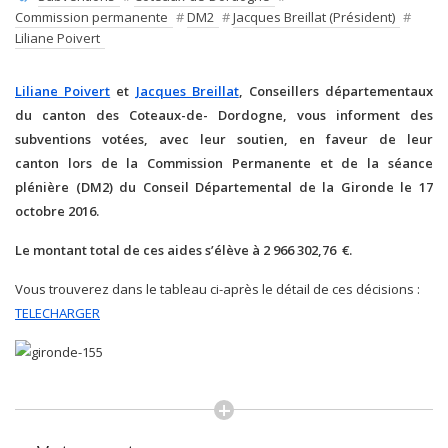
Commission permanente
#
DM2
#
Jacques Breillat (Président)
#
Liliane Poivert
Liliane Poivert
et
Jacques Breillat
, Conseillers départementaux
du canton des Coteaux-de- Dordogne, vous informent des
subventions votées, avec leur soutien, en faveur de leur
canton lors de la Commission Permanente et de la séance
plénière (DM2) du Conseil Départemental de la Gironde le 17
octobre 2016.
Le montant total de ces aides s’élève à 2 966 302,76 €.
Vous trouverez dans le tableau ci-après le détail de ces décisions :
TELECHARGER