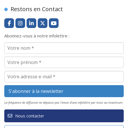
Restons en Contact
Abonnez-vous à notre infolettre :
La fréquence de diffusion ne dépasse pas l'envoi d'une infolettre par mois au maximum.
Nous contacter