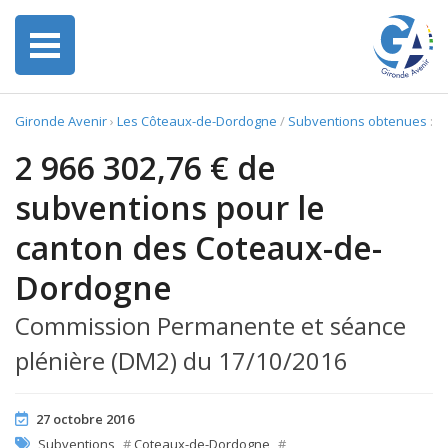
Gironde Avenir
›
Les Côteaux-de-Dordogne
/
Subventions obtenues
:
2 966 302,76 € de
subventions pour le
canton des Coteaux-de-
Dordogne
Commission Permanente et séance
plénière (DM2) du 17/10/2016
27 octobre 2016
Subventions
#
Coteaux-de-Dordogne
#