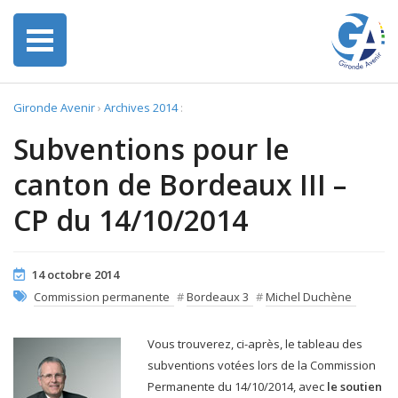
Gironde Avenir
›
Archives 2014
:
Subventions pour le
canton de Bordeaux III –
CP du 14/10/2014
14 octobre 2014
Commission permanente
#
Bordeaux 3
#
Michel Duchène
Vous trouverez, ci-après, le tableau des
subventions votées lors de la Commission
Permanente du 14/10/2014, avec
le soutien