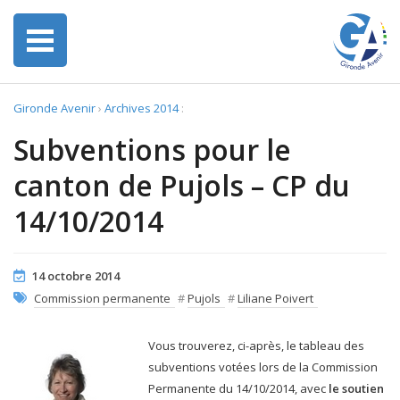
Gironde Avenir
›
Archives 2014
:
Subventions pour le
canton de Pujols – CP du
14/10/2014
14 octobre 2014
Commission permanente
#
Pujols
#
Liliane Poivert
Vous trouverez, ci-après, le tableau des
subventions votées lors de la Commission
Permanente du 14/10/2014, avec
le soutien