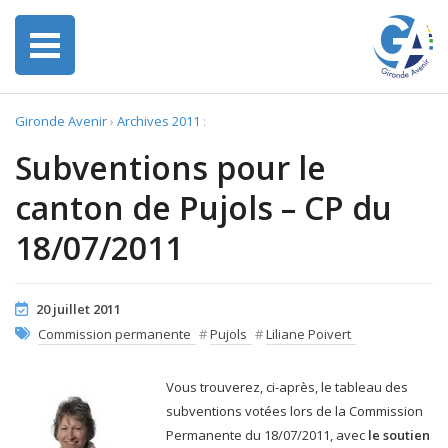
Gironde Avenir
›
Archives 2011
:
Subventions pour le
canton de Pujols – CP du
18/07/2011
20 juillet 2011
Commission permanente
#
Pujols
#
Liliane Poivert
Vous trouverez, ci-après, le tableau des
subventions votées lors de la Commission
Permanente du 18/07/2011, avec
le soutien