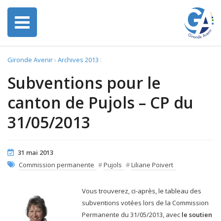
Gironde Avenir
›
Archives 2013
:
Subventions pour le
canton de Pujols – CP du
31/05/2013
31 mai 2013
Commission permanente
#
Pujols
#
Liliane Poivert
Vous trouverez, ci-après, le tableau des
subventions votées lors de la Commission
Permanente du 31/05/2013, avec
le soutien