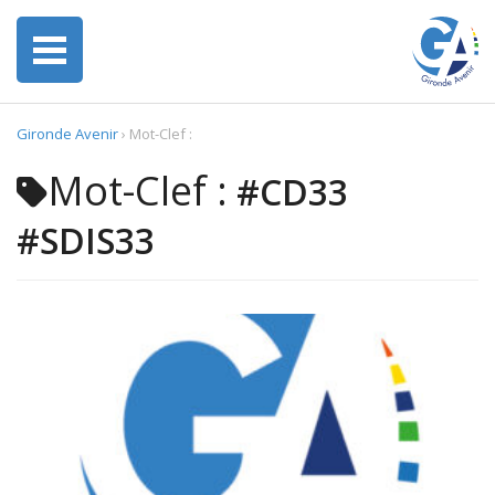
Gironde Avenir
›
Mot-Clef :
Mot-Clef :
#CD33
#SDIS33