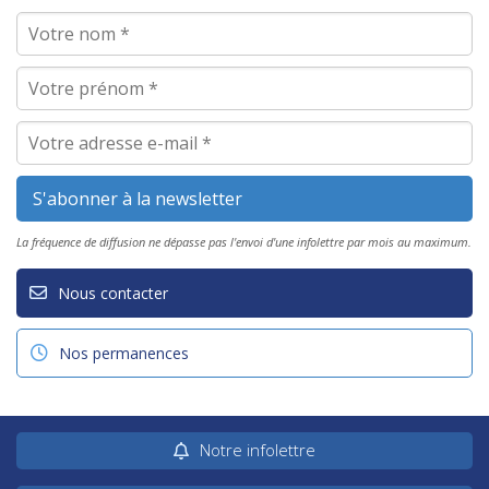
La fréquence de diffusion ne dépasse pas l'envoi d'une infolettre par mois au maximum.
Nous contacter
Nos permanences
Notre infolettre