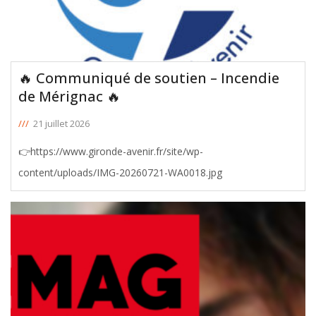
🔥 Communiqué de soutien – Incendie
de Mérignac 🔥
///
21 juillet 2026
👉https://www.gironde-avenir.fr/site/wp-
content/uploads/IMG-20260721-WA0018.jpg