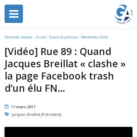
Gironde Avenir
›
À voir
/
Dans la presse
/
Moments forts
:
[Vidéo] Rue 89 : Quand
Jacques Breillat « clashe »
la page Facebook trash
d’un élu FN…
17 mars 2017
Jacques Breillat (Président)