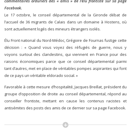
commentaires orduriers des « amis » de l’élu frontiste sur sa page
Facebook.
Le 17 octobre, le conseil départemental de la Gironde débat de
l’accueil de 36 migrants de Calais dans un domaine à Hostens, où
sont actuellement logés des mineurs étrangers isolés.
Élu Front national du Nord-Médoc, Grégoire de Fournas fustige cette
décision : « Quand vous voyez des réfugiés de guerre, nous y
voyons surtout des clandestins, qui viennent en France pour des
raisons économiques parce que ce conseil départemental parmi
tant d’autres, met en place de véritables pompes aspirantes qui font
de ce pays un véritable eldorado social. »
Favorable à cette mesure d’hospitalité, Jacques Breillat, président du
groupe d’opposition de droite au conseil départemental, répond au
conseiller frontiste, mettant en cause les contenus racistes et
antisémites des posts des amis de ce dernier sur sa page Facebook.