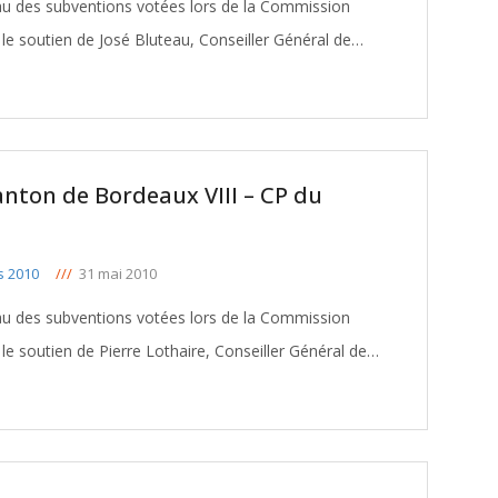
eau des subventions votées lors de la Commission
e soutien de José Bluteau, Conseiller Général de
anton de Bordeaux VIII – CP du
s 2010
///
31 mai 2010
eau des subventions votées lors de la Commission
 soutien de Pierre Lothaire, Conseiller Général de
ableau