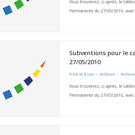
Vous trouverez, ci-après, le tabl
Permanente du 27/05/2010, avec l
Pellegrue. Télécharger le tableau
Subventions pour le c
27/05/2010
À lire et à voir
›
Archives
›
Archive
Vous trouverez, ci-après, le tabl
Permanente du 27/05/2010, avec le
Bordeaux VIII. Télécharger le t