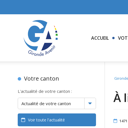
ACCUEIL
VOT
Votre canton
Gironde
L'actualité de votre canton :
À l
Voir toute l'actualité
1471