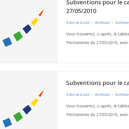
Subventions pour le c
27/05/2010
À lire et à voir
›
Archives
›
Archive
Vous trouverez, ci-après, le tabl
Permanente du 27/05/2010, avec l
Bordeaux IV. Télécharger le tabl
Subventions pour le c
À lire et à voir
›
Archives
›
Archive
Vous trouverez, ci-après, le tabl
Permanente du 27/05/2010, avec l
La Teste. Télécharger le tableau