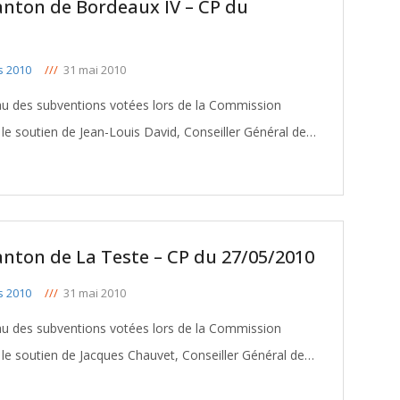
anton de Bordeaux IV – CP du
s 2010
///
31 mai 2010
eau des subventions votées lors de la Commission
e soutien de Jean-Louis David, Conseiller Général de
eau
anton de La Teste – CP du 27/05/2010
s 2010
///
31 mai 2010
eau des subventions votées lors de la Commission
e soutien de Jacques Chauvet, Conseiller Général de