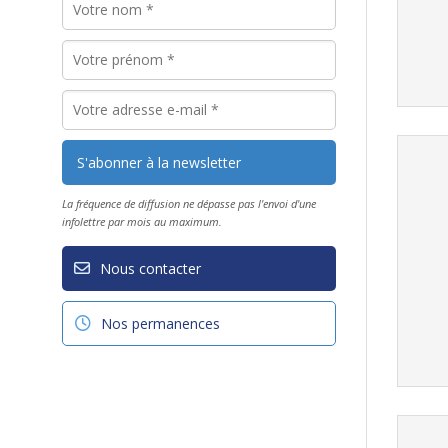
La fréquence de diffusion ne dépasse pas l'envoi d'une
infolettre par mois au maximum.
Nous contacter
Nos permanences