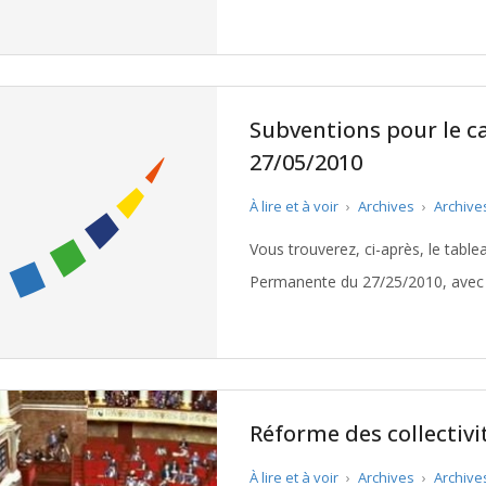
Subventions pour le c
27/05/2010
À lire et à voir
›
Archives
›
Archive
Vous trouverez, ci-après, le tabl
Permanente du 27/25/2010, avec l
Bordeaux III. Télécharger le tabl
Réforme des collectivi
À lire et à voir
›
Archives
›
Archive