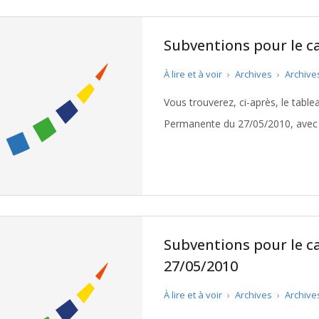
Subventions pour le c
À lire et à voir
›
Archives
›
Archive
Vous trouverez, ci-après, le tabl
Permanente du 27/05/2010, avec l
Pujols. Télécharger le tableau
Subventions pour le c
27/05/2010
À lire et à voir
›
Archives
›
Archive