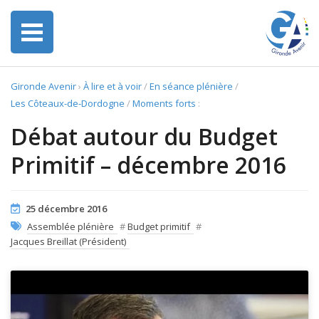
Gironde Avenir
›
À lire et à voir
/
En séance plénière
/
Les Côteaux-de-Dordogne
/
Moments forts
:
Débat autour du Budget
Primitif – décembre 2016
25 décembre 2016
Assemblée plénière
#
Budget primitif
#
Jacques Breillat (Président)