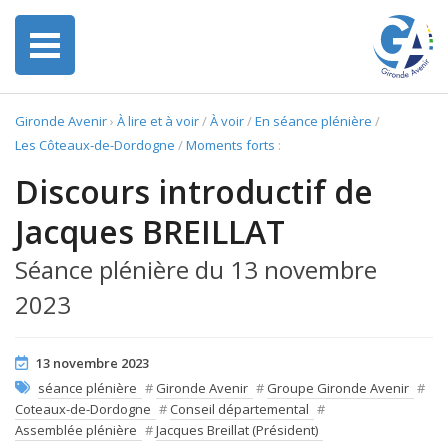
Gironde Avenir
›
À lire et à voir
/
À voir
/
En séance plénière
/
Les Côteaux-de-Dordogne
/
Moments forts
:
Discours introductif de
Jacques BREILLAT
Séance plénière du 13 novembre
2023
13 novembre 2023
séance plénière
#
Gironde Avenir
#
Groupe Gironde Avenir
#
Coteaux-de-Dordogne
#
Conseil départemental
#
Assemblée plénière
#
Jacques Breillat (Président)