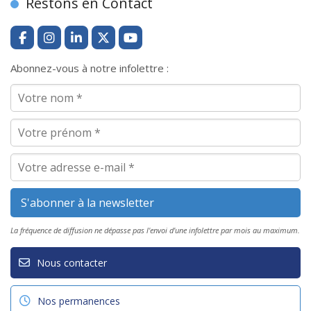
Restons en Contact
Abonnez-vous à notre infolettre :
La fréquence de diffusion ne dépasse pas l'envoi d'une infolettre par mois au maximum.
Nous contacter
Nos permanences