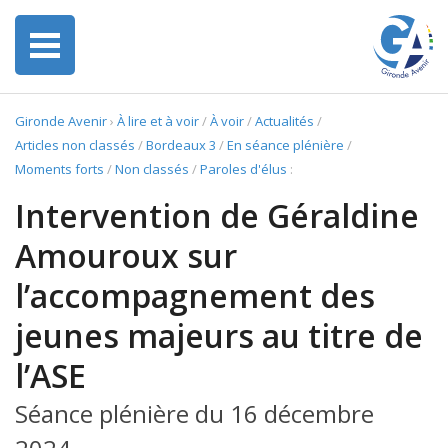
Gironde Avenir
›
À lire et à voir
/
À voir
/
Actualités
/
Articles non classés
/
Bordeaux 3
/
En séance plénière
/
Moments forts
/
Non classés
/
Paroles d'élus
:
Intervention de Géraldine
Amouroux sur
l’accompagnement des
jeunes majeurs au titre de
l’ASE
Séance plénière du 16 décembre