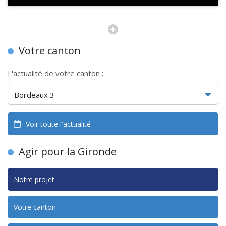
Votre canton
L'actualité de votre canton :
Voir toute l'actualité
Agir pour la Gironde
Notre projet
Votre canton