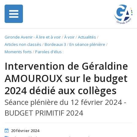
Gironde Avenir
›
À lire et à voir
/
À voir
/
Actualités
/
Articles non classés
/
Bordeaux 3
/
En séance plénière
/
Moments forts
/
Paroles d'élus
:
Intervention de Géraldine
AMOUROUX sur le budget
2024 dédié aux collèges
Séance plénière du 12 février 2024 -
BUDGET PRIMITIF 2024
20 février 2024